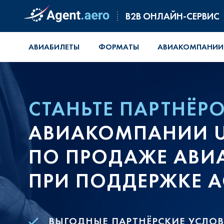
B2B ОНЛАЙН-СЕРВИС
АВИАБИЛЕТЫ
ФОРМАТЫ
АВИАКОМПАНИИ
СТАНЬТЕ ПАРТНЁР
АВИАКОМПАНИИ UT
ПО ПРОДАЖЕ АВИ
ПРИ ПОДДЕРЖКЕ A
ВЫГОДНЫЕ ПАРТНЁРСКИЕ УСЛО