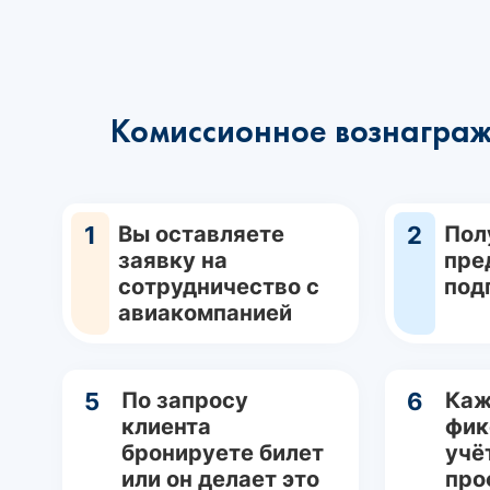
Комиссионное вознаграж
1
Вы оставляете
2
Пол
заявку на
пре
сотрудничество с
под
авиакомпанией
5
По запросу
6
Каж
клиента
фик
бронируете билет
учё
или он делает это
про