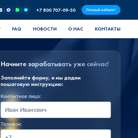
+7 800 707-09-50
Личный кабинет
Г
FAQ
НОВОСТИ
О НАС
КОНТАКТЫ
Начните зарабатывать уже сейчас!
Заполняйте форму, и мы дадим
пошаговую инструкцию:
Контактное лицо:
Телефон: