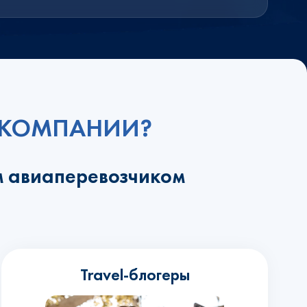
ИАКОМПАНИИ?
м авиаперевозчиком
Travel-блогеры