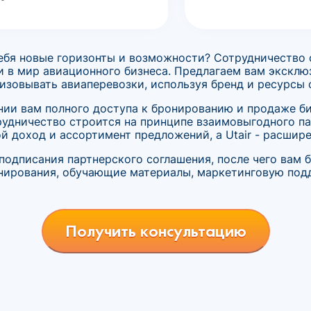
ебя новые горизонты и возможности? Сотрудничество с
и в мир авиационного бизнеса. Предлагаем вам экскл
изовывать авиаперевозки, используя бренд и ресурсы
нии вам полного доступа к бронированию и продаже бил
удничество строится на принципе взаимовыгодного па
й доход и ассортимент предложений, а Utair - расшир
 подписания партнерского соглашения, после чего вам
онирования, обучающие материалы, маркетинговую под
Получить консультацию