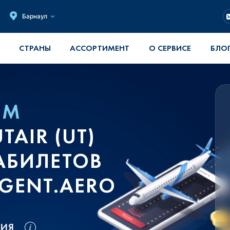
Барнаул
СТРАНЫ
АССОРТИМЕНТ
О СЕРВИСЕ
БЛО
ОМ
AIR (UT)
АБИЛЕТОВ
GENT.AERO
ВИЯ