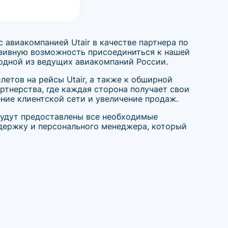
 авиакомпанией Utair в качестве партнера по
юзивную возможность присоединиться к нашей
 одной из ведущих авиакомпаний России.
етов на рейсы Utair, а также к обширной
ртнерства, где каждая сторона получает свои
ение клиентской сети и увеличение продаж.
 будут предоставлены все необходимые
держку и персонального менеджера, который