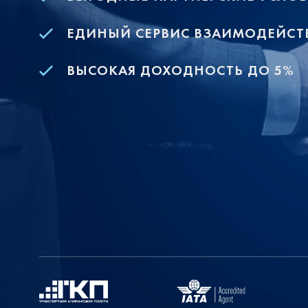
ЕДИНЫЙ СЕРВИС ВЗАИМОДЕЙСТ
ВЫСОКАЯ ДОХОДНОСТЬ ДО 5%