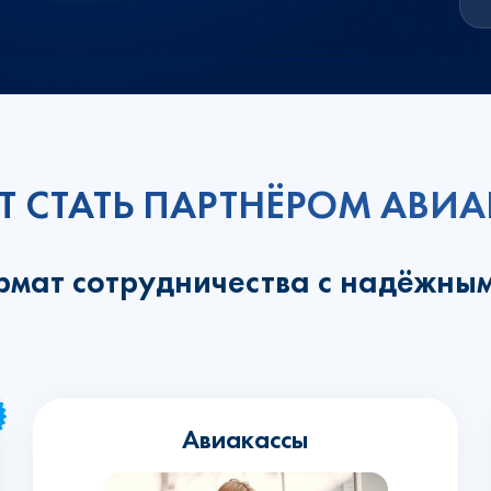
Т СТАТЬ ПАРТНЁРОМ АВ
рмат сотрудничества с надёжны
Авиакассы