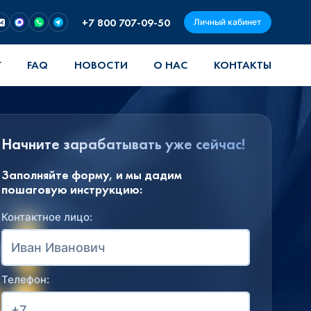
+7 800 707-09-50
Личный кабинет
Г
FAQ
НОВОСТИ
О НАС
КОНТАКТЫ
Начните зарабатывать уже сейчас!
Заполняйте форму, и мы дадим
пошаговую инструкцию:
Контактное лицо:
Телефон: