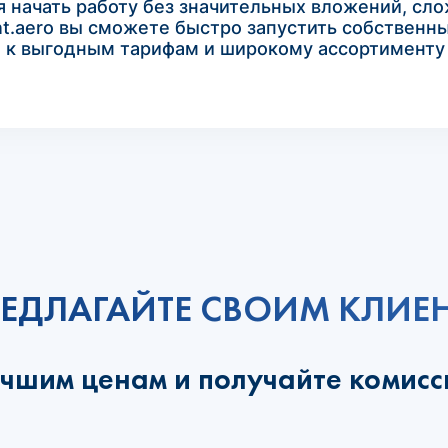
яя начать работу без значительных вложений, сл
nt.aero вы сможете быстро запустить собственн
п к выгодным тарифам и широкому ассортимент
ЕДЛАГАЙТЕ СВОИМ КЛИЕ
лучшим ценам и получайте комисс