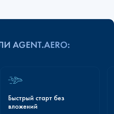
ЛИ AGENT.AERO:
Быстрый старт без
вложений