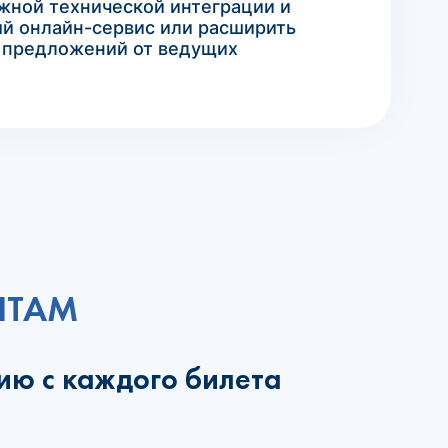
ожной технической интеграции и
ый онлайн-сервис или расширить
у предложений от ведущих
НТАМ
ию с каждого билета