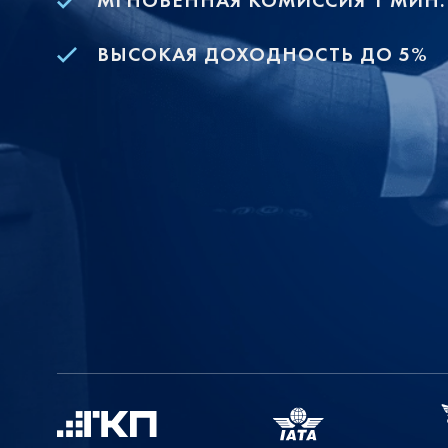
МГНОВЕННАЯ КОМИССИЯ 1 МИН.
ВЫСОКАЯ ДОХОДНОСТЬ ДО 5%