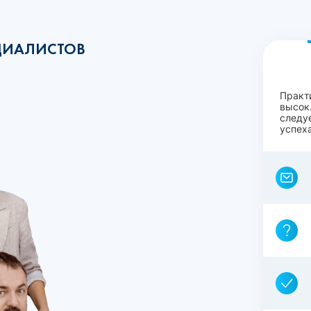
ЦИАЛИСТОВ
Практ
высок.
следу
успеха