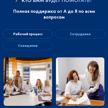
КТО ВАМ БУДЕТ ПОМОГАТЬ?
Полная поддержка от А до Я по всем
вопросам
Рабочий процесс
Сотрудники
Совещание