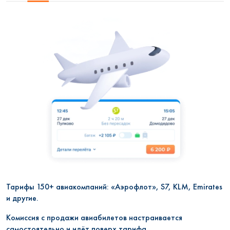
Тарифы 150+ авиакомпаний: «Аэрофлот», S7, KLM, Emirates
и другие.
Комиссия с продажи авиабилетов настраивается
самостоятельно и идёт поверх тарифа.