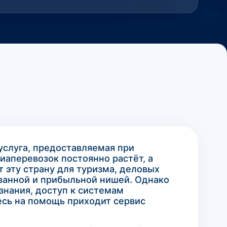
услуга, предоставляемая при
аперевозок постоянно растёт, а
 эту страну для туризма, деловых
ованной и прибыльной нишей. Однако
знания, доступ к системам
есь на помощь приходит сервис