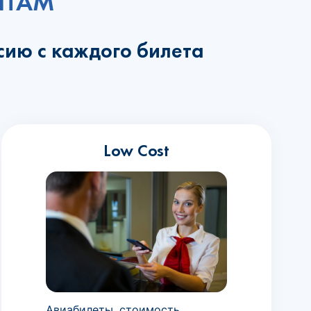
НТАМ
сию с каждого билета
Low Cost
Авиабилеты, стоимость