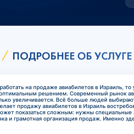
ПОДРОБНЕЕ ОБ УСЛУГЕ
аботать на продаже авиабилетов в Израиль, то 
с оптимальным решением. Современный рынок ави
лько увеличивается. Всё больше людей выбирают
 делает продажу авиабилетов в Израиль востреб
может показаться сложным: нужны специальные 
ка и грамотная организация продаж. Именно зд