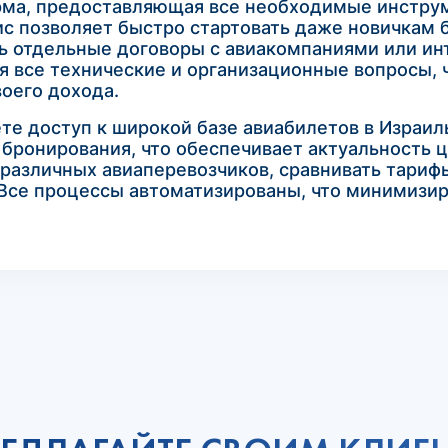
рма, предоставляющая все необходимые инстру
с позволяет быстро стартовать даже новичкам 
ть отдельные договоры с авиакомпаниями или и
бя все технические и организационные вопросы, 
оего дохода.
ете доступ к широкой базе авиабилетов в Израи
бронирования, что обеспечивает актуальность ц
 различных авиаперевозчиков, сравнивать тари
Все процессы автоматизированы, что минимизир