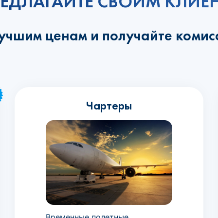
ЕДЛАГАЙТЕ СВОИМ КЛИЕ
лучшим ценам и получайте комис
Чартеры
Временные полетные