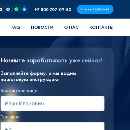
+7 800 707-09-50
Личный кабинет
Г
FAQ
НОВОСТИ
О НАС
КОНТАКТЫ
Начните зарабатывать уже сейчас!
Заполняйте форму, и мы дадим
пошаговую инструкцию:
Контактное лицо:
Телефон: