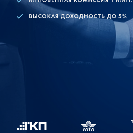
МГНОВЕННАЯ КОМИССИЯ 1 МИН.
ВЫСОКАЯ ДОХОДНОСТЬ ДО 5%