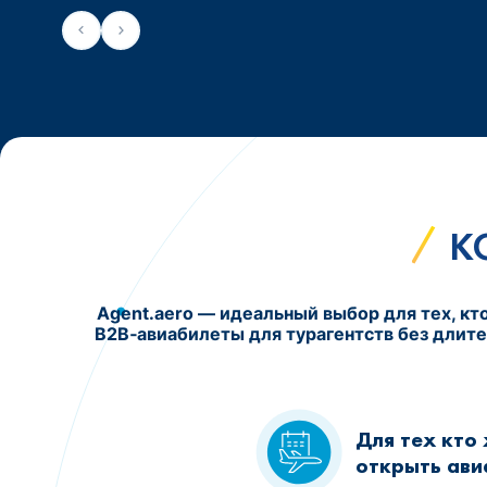
К
Agent.aero — идеальный выбор для тех, к
B2B‑авиабилеты для турагентств без длите
Для тех кто
открыть ави