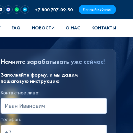
+7 800 707-09-50
Личный кабинет
Г
FAQ
НОВОСТИ
О НАС
КОНТАКТЫ
Начните зарабатывать уже сейчас!
Заполняйте форму, и мы дадим
пошаговую инструкцию
Контактное лицо:
Телефон: