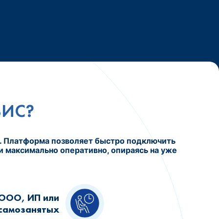
ВИС?
в. Платформа позволяет быстро подключить
и максимально оперативно, опираясь на уже
ООО, ИП или
самозанятых