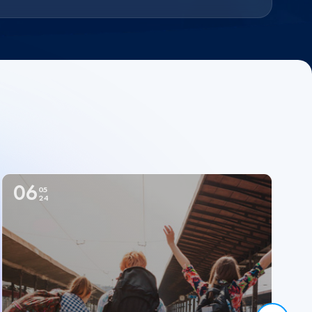
06
05
24