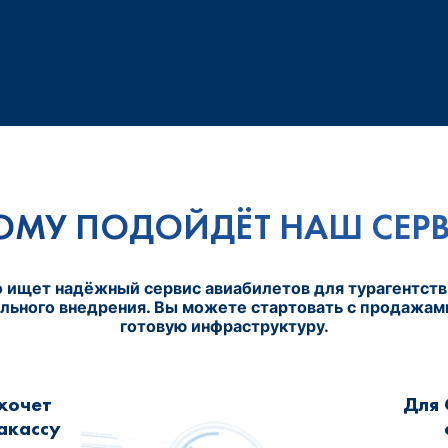
ОМУ ПОДОЙДЁТ НАШ СЕР
то ищет надёжный сервис авиабилетов для турагентст
льного внедрения. Вы можете стартовать с продажам
готовую инфраструктуру.
 хочет
Для 
акассу