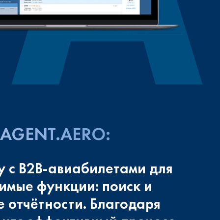
AGENT.AERO:
у с B2B‑авиабилетами для
имые функции: поиск и
 отчётности. Благодаря