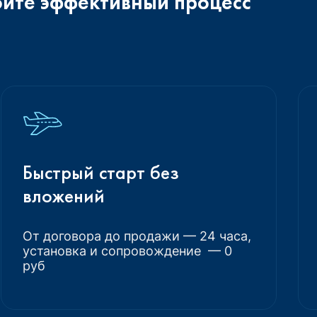
оите эффективный процесс
Быстрый старт без
вложений
От договора до продажи — 24 часа,
установка и сопровождение — 0
руб