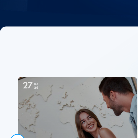
27
04
26