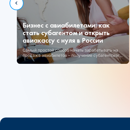
Бизнес с авиабилетами: как
стать субагентом и открыть
авиакассу с нуля в России
Самый простой способ начать зарабатывать на
продаже авиабилетов – получение субагентского
статуса.