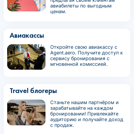
предлагая своим клиентам
авиабилеты по выгодным
ценам.
Авиакассы
Откройте свою авиакассу с
Agent.aero. Получите доступ к
сервису бронирования с
мгновенной комиссией.
Travel блогеры
Станьте нашим партнёром и
зарабатывайте на каждом
бронировании! Привлекайте
аудиторию и получайте доход
с продаж.