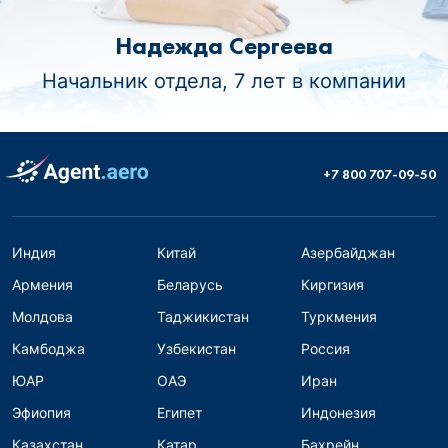
Надежда Сергеева
Начальник отдела, 7 лет в компании
+7 800 707-09-50
Индия
Китай
Азербайджан
Армения
Беларусь
Киргизия
Молдова
Таджикистан
Туркмения
Камбоджа
Узбекистан
Россия
ЮАР
ОАЭ
Иран
Эфиопия
Египет
Индонезия
Казахстан
Катар
Бахрейн