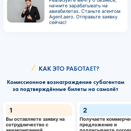
Реализуйте мечту о бизнесе,
начните зарабатывать на
авиабилетах. Станьте агентом
Agent.aero. Отправьте заявку
сейчас!
КАК ЭТО РАБОТАЕТ?
Комиссионное вознаграждение субагентам
за подтверждённые билеты на самолёт
1
2
Вы оставляете заявку на
Получаете коммерче
сотрудничество с
предложение и
авиакомпанией
подписываете догов