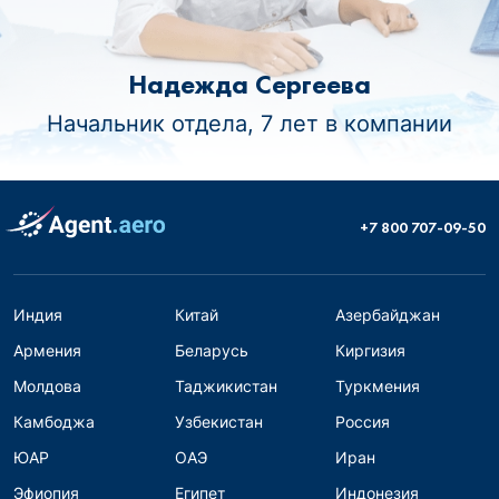
Надежда Сергеева
Начальник отдела, 7 лет в компании
+7 800 707-09-50
Индия
Китай
Азербайджан
Армения
Беларусь
Киргизия
Молдова
Таджикистан
Туркмения
Камбоджа
Узбекистан
Россия
ЮАР
ОАЭ
Иран
Эфиопия
Египет
Индонезия