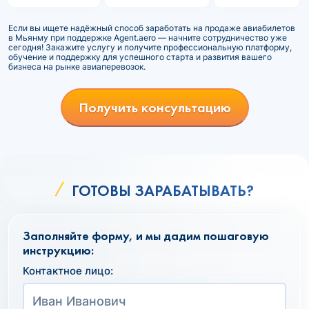
Если вы ищете надёжный способ заработать на продаже авиабилетов
в Мьянму при поддержке Agent.aero — начните сотрудничество уже
сегодня! Закажите услугу и получите профессиональную платформу,
обучение и поддержку для успешного старта и развития вашего
бизнеса на рынке авиаперевозок.
Получить консультацию
ГОТОВЫ ЗАРАБАТЫВАТЬ?
Заполняйте форму, и мы дадим пошаговую
инструкцию:
Контактное лицо: