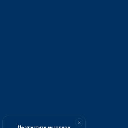
×
Не упустите выгодное