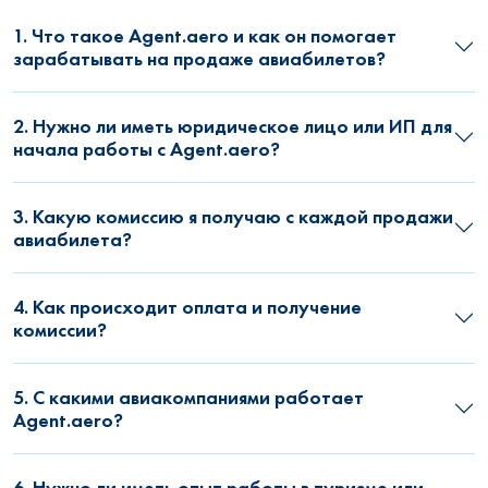
1. Что такое Agent.aero и как он помогает
зарабатывать на продаже авиабилетов?
2. Нужно ли иметь юридическое лицо или ИП для
начала работы с Agent.aero?
3. Какую комиссию я получаю с каждой продажи
авиабилета?
4. Как происходит оплата и получение
комиссии?
5. С какими авиакомпаниями работает
Agent.aero?
6. Нужно ли иметь опыт работы в туризме или