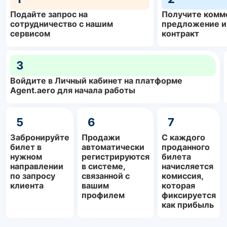
Подайте запрос на
Получите комм
сотрудничество с нашим
предложение и
сервисом
контракт
3
Войдите в Личный кабинет на платформе
Agent.aero для начала работы
5
6
7
Забронируйте
Продажи
С каждого
билет в
автоматически
проданного
нужном
регистрируются
билета
направлении
в системе,
начисляется
по запросу
связанной с
комиссия,
клиента
вашим
которая
профилем
фиксируется
как прибыль