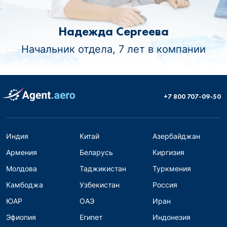
Надежда Сергеева
Начальник отдела, 7 лет в компании
+7 800 707-09-50
Индия
Китай
Азербайджан
Армения
Беларусь
Киргизия
Молдова
Таджикистан
Туркмения
Камбоджа
Узбекистан
Россия
ЮАР
ОАЭ
Иран
Эфиопия
Египет
Индонезия