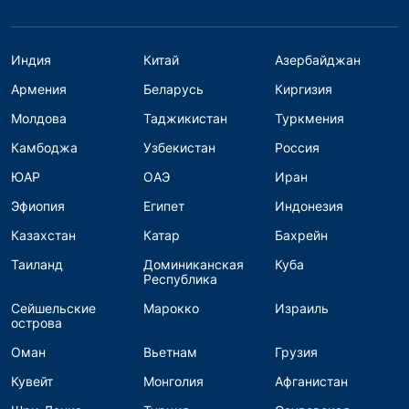
Индия
Китай
Азербайджан
Армения
Беларусь
Киргизия
Молдова
Таджикистан
Туркмения
Камбоджа
Узбекистан
Россия
ЮАР
ОАЭ
Иран
Эфиопия
Египет
Индонезия
Казахстан
Катар
Бахрейн
Таиланд
Доминиканская
Куба
Республика
Сейшельские
Марокко
Израиль
острова
Оман
Вьетнам
Грузия
Кувейт
Монголия
Афганистан