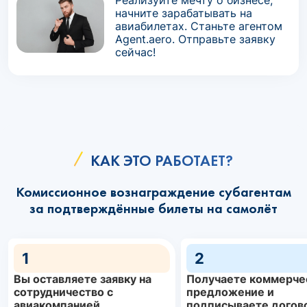
Реализуйте мечту о бизнесе,
начните зарабатывать на
авиабилетах. Станьте агентом
Agent.aero. Отправьте заявку
сейчас!
КАК ЭТО РАБОТАЕТ?
Комиссионное вознаграждение субагентам
за подтверждённые билеты на самолёт
1
2
Вы оставляете заявку на
Получаете коммерче
сотрудничество с
предложение и
авиакомпанией
подписываете догов