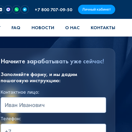
+7 800 707-09-50
Личный кабинет
Г
FAQ
НОВОСТИ
О НАС
КОНТАКТЫ
Начните зарабатывать уже сейчас!
Заполняйте форму, и мы дадим
пошаговую инструкцию:
Контактное лицо:
Телефон: