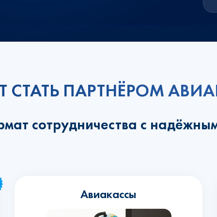
Т СТАТЬ ПАРТНЁРОМ АВ
рмат сотрудничества с надёжны
Авиакассы