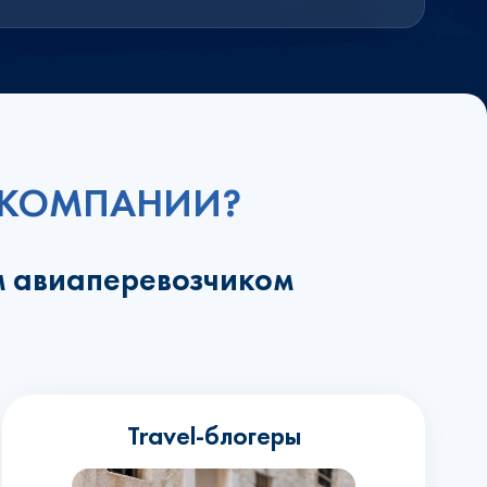
ИАКОМПАНИИ?
м авиаперевозчиком
Travel-блогеры