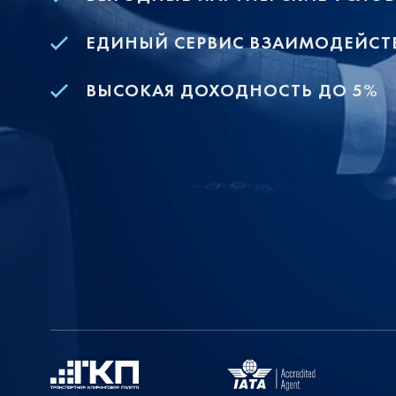
ЕДИНЫЙ СЕРВИС ВЗАИМОДЕЙСТ
ВЫСОКАЯ ДОХОДНОСТЬ ДО 5%