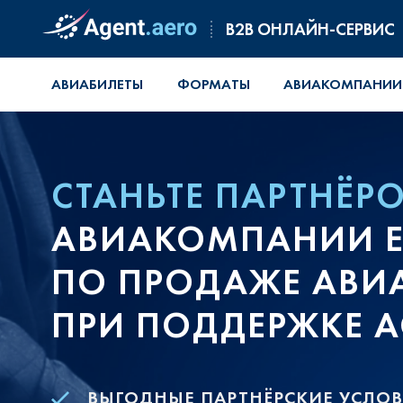
B2B ОНЛАЙН-СЕРВИС
АВИАБИЛЕТЫ
ФОРМАТЫ
АВИАКОМПАНИИ
СТАНЬТЕ ПАРТНЁР
АВИАКОМПАНИИ EM
ПО ПРОДАЖЕ АВИ
ПРИ ПОДДЕРЖКЕ A
ВЫГОДНЫЕ ПАРТНЁРСКИЕ УСЛО