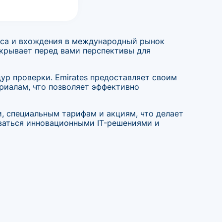
еса и вхождения в международный рынок
ткрывает перед вами перспективы для
р проверки. Emirates предоставляет своим
риалам, что позволяет эффективно
и, специальным тарифам и акциям, что делает
оваться инновационными IT-решениями и