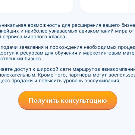
 уникальная возможность для расширения вашего бизн
упнейших и наиболее узнаваемых авиакомпаний мира о
 сервиса мирового класса.
 подачи заявления и прохождения необходимых процеду
оступ к ресурсам для обучения и маркетинговым мате
ственный бизнес.
лучаете доступ к широкой сети маршрутов авиакомпани
ивлекательным. Кроме того, партнёры могут воспольз
цесс продажи и повысить уровень обслуживания.
Получить консультацию