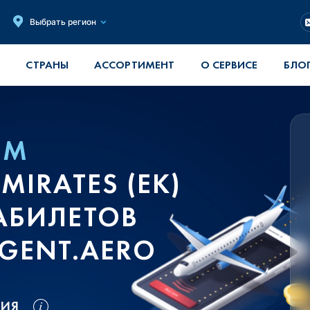
Выбрать регион
СТРАНЫ
АССОРТИМЕНТ
О СЕРВИСЕ
БЛО
ОМ
IRATES (EK)
АБИЛЕТОВ
GENT.AERO
ВИЯ