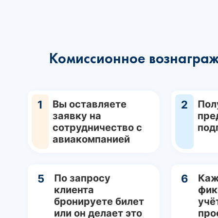
Комиссионное вознаграж
1
Вы оставляете
2
Пол
заявку на
пре
сотрудничество с
под
авиакомпанией
5
По запросу
6
Каж
клиента
фик
бронируете билет
учё
или он делает это
про