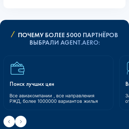
ПОЧЕМУ БОЛЕЕ 5000 ПАРТНЁРОВ
ВЫБРАЛИ AGENT.AERO:
Поиск лучших цен
В
Все авиакомпании , все направления
З
РЖД, более 1000000 вариантов жилья
о