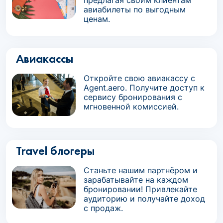
предлагая своим клиентам
авиабилеты по выгодным
ценам.
Авиакассы
Откройте свою авиакассу с
Agent.aero. Получите доступ к
сервису бронирования с
мгновенной комиссией.
Travel блогеры
Станьте нашим партнёром и
зарабатывайте на каждом
бронировании! Привлекайте
аудиторию и получайте доход
с продаж.