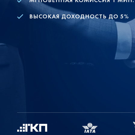
МГНОВЕННАЯ КОМИССИЯ 1 МИН.
ВЫСОКАЯ ДОХОДНОСТЬ ДО 5%