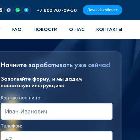
+7 800 707-09-50
Личный кабинет
Г
FAQ
НОВОСТИ
О НАС
КОНТАКТЫ
Начните зарабатывать уже сейчас!
Заполняйте форму, и мы дадим
пошаговую инструкцию:
Контактное лицо:
Телефон: