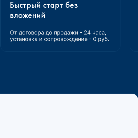
Быстрый старт без
вложений
От договора до продажи - 24 часа,
установка и сопровождение - 0 руб.