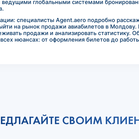
с ведущими глобальными системами бронирован
в.
ации: специалисты Agent.aero подробно расскажу
ыйти на рынок продажи авиабилетов в Молдову. 
леживать продажи и анализировать статистику.
 всех нюансах: от оформления билетов до работ
ЕДЛАГАЙТЕ СВОИМ КЛИЕ