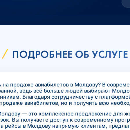
ПОДРОБНЕЕ ОБ УСЛУГЕ
ть на продаже авиабилетов в Молдову? В соврем
ованной, ведь всё больше людей выбирают Молдо
енникам. Благодаря сотрудничеству с платформо
 продаже авиабилетов, но и получить всю необх
Молдову — это комплексное предложение для ж
зок. Вы получаете доступ к современному прог
на рейсы в Молдову напрямую клиентам, предла