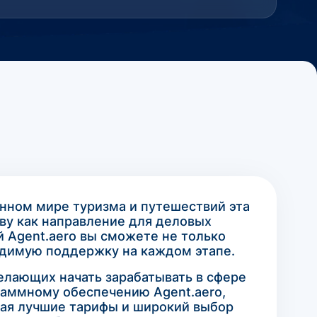
енном мире туризма и путешествий эта
ву как направление для деловых
й Agent.aero вы сможете не только
одимую поддержку на каждом этапе.
елающих начать зарабатывать в сфере
раммному обеспечению Agent.aero,
гая лучшие тарифы и широкий выбор