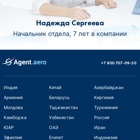
Надежда Сергеева
Начальник отдела, 7 лет в компании
+7 800 707-09-50
Индия
Китай
Азербайджан
Армения
Беларусь
Киргизия
Молдова
Таджикистан
Туркмения
Камбоджа
Узбекистан
Россия
ЮАР
ОАЭ
Иран
Эфиопия
Египет
Индонезия