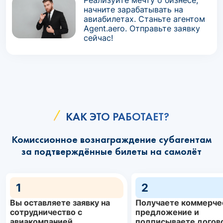
Реализуйте мечту о бизнесе,
начните зарабатывать на
авиабилетах. Станьте агентом
Agent.aero. Отправьте заявку
сейчас!
КАК ЭТО РАБОТАЕТ?
Комиссионное вознаграждение субагентам
за подтверждённые билеты на самолёт
1
2
Вы оставляете заявку на
Получаете коммерче
сотрудничество с
предложение и
авиакомпанией
подписываете догов