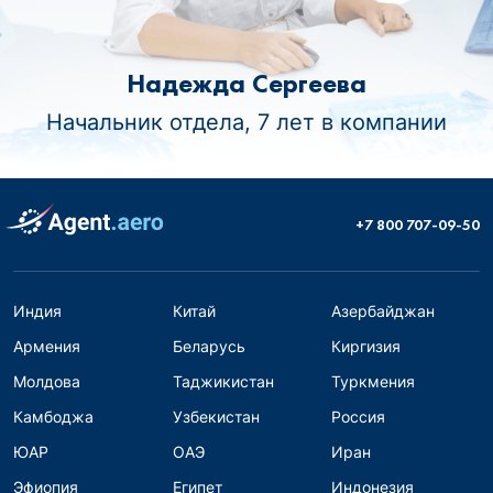
Надежда Сергеева
Начальник отдела, 7 лет в компании
+7 800 707-09-50
Индия
Китай
Азербайджан
Армения
Беларусь
Киргизия
Молдова
Таджикистан
Туркмения
Камбоджа
Узбекистан
Россия
ЮАР
ОАЭ
Иран
Эфиопия
Египет
Индонезия