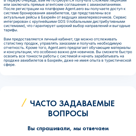
В первую очередь, вам не потребуется получать сложные лицензии
или заключать прямые агентские соглашения с авиакомпаниями.
После регистрации на платформе Agent.aero вы получаете доступ к
системе бронирования авиабилетов, где представлены все
актуальные рейсы в Бахрейн от ведущих авиаперевозчиков. Сервис
интегрирован с крупнейшими GDS (глобальными дистрибутивными
системами), что гарантирует широкий выбор направлений и выгодные
тарифы.
Вам предоставляется личный кабинет, где можно отслеживать
статистику продаж, управлять заказами и получать необходимую
отчетность. Кроме того, Agent.aero предлагает обучающие материалы
и консультации, что особенно важно для новичков. Вы сможете быстро
освоить все тонкости работы с системой и начать зарабатывать на
продаже авиабилетов в Бахрейн, даже не имея опыта в туристической
сфере.
ЧАСТО ЗАДАВАЕМЫЕ
ВОПРОСЫ
Вы спрашивали, мы отвечаем