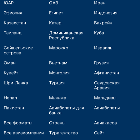
ЮАР
ОАЭ
Иран
Эфиопия
Египет
Индонезия
Казахстан
Катар
Бахрейн
Таиланд
Доминиканская
Куба
Республика
Сейшельские
Марокко
Израиль
острова
Оман
Вьетнам
Грузия
Кувейт
Монголия
Афганистан
Шри-Ланка
Турция
Саудовская
Аравия
Непал
Мьянма
Мальдивы
Пакистан
Авиабилеты для
Авиабилеты
банка
Все форматы
Страны
Авиакасса
Все авиакомпании
Турагентство
Сайт