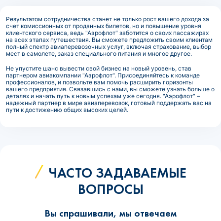
Результатом сотрудничества станет не только рост вашего дохода за
счет комиссионных от проданных билетов, но и повышение уровня
клиентского сервиса, ведь "Аэрофлот" заботится о своих пассажирах
на всех этапах путешествия. Вы сможете предложить своим клиентам
полный спектр авиаперевозочных услуг, включая страхование, выбор
мест в самолете, заказ специального питания и многое другое.
Не упустите шанс вывести свой бизнес на новый уровень, став
партнером авиакомпании "Аэрофлот". Присоединяйтесь к команде
профессионалов, и позвольте вам помочь расширить горизонты
вашего предприятия. Связавшись с нами, вы сможете узнать больше о
деталях и начать путь к новым успехам уже сегодня. "Аэрофлот" –
надежный партнер в мире авиаперевозок, готовый поддержать вас на
пути к достижению общих высоких целей.
ЧАСТО ЗАДАВАЕМЫЕ
ВОПРОСЫ
Вы спрашивали, мы отвечаем