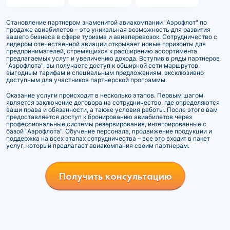
Становление партнером знаменитой авиакомпании "Аэрофлот" по
продаже авиабилетов – это уникальная возможность для развития
вашего бизнеса в сфере туризма и авиаперевозок. Сотрудничество с
лидером отечественной авиации открывает новые горизонты для
предпринимателей, стремящихся к расширению ассортимента
предлагаемых услуг и увеличению дохода. Вступив в ряды партнеров
"Аэрофлота", вы получаете доступ к обширной сети маршрутов,
выгодным тарифам и специальным предложениям, эксклюзивно
доступным для участников партнерской программы.
Оказание услуги происходит в несколько этапов. Первым шагом
является заключение договора на сотрудничество, где определяются
ваши права и обязанности, а также условия работы. После этого вам
предоставляется доступ к бронированию авиабилетов через
профессиональные системы резервирования, интегрированные с
базой "Аэрофлота". Обучение персонала, продвижение продукции и
поддержка на всех этапах сотрудничества – все это входит в пакет
услуг, который предлагает авиакомпания своим партнерам.
Получить консультацию