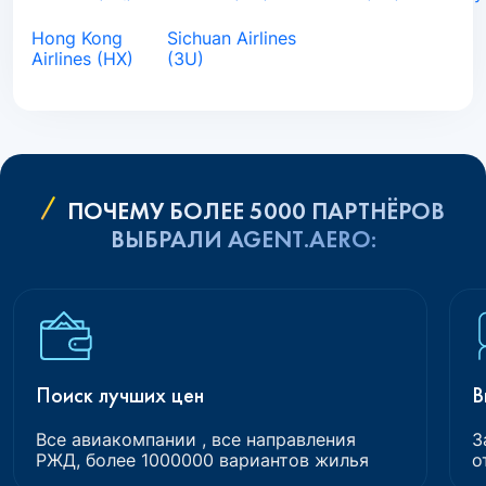
Hong Kong
Sichuan Airlines
Airlines (HX)
(3U)
ПОЧЕМУ БОЛЕЕ 5000 ПАРТНЁРОВ
ВЫБРАЛИ AGENT.AERO:
Поиск лучших цен
В
Все авиакомпании , все направления
З
РЖД, более 1000000 вариантов жилья
о