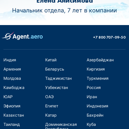
Елена Анисимова
Начальник отдела, 7 лет в компании
+7 800 707-09-50
Индия
Китай
Азербайджан
Армения
Беларусь
Киргизия
Молдова
Таджикистан
Туркмения
Камбоджа
Узбекистан
Россия
ЮАР
ОАЭ
Иран
Эфиопия
Египет
Индонезия
Казахстан
Катар
Бахрейн
Таиланд
Доминиканская
Куба
Республика