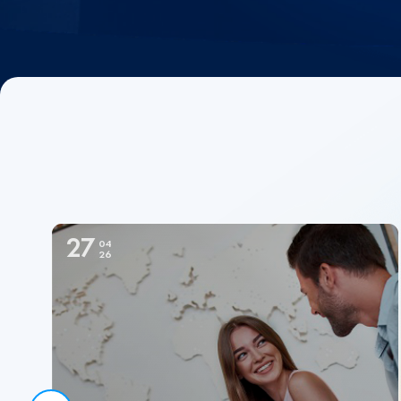
27
04
26