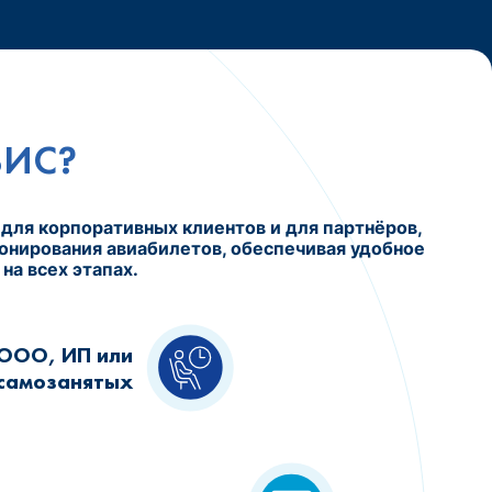
ВИС?
для корпоративных клиентов и для партнёров,
онирования авиабилетов, обеспечивая удобное
а всех этапах.
ООО, ИП или
самозанятых