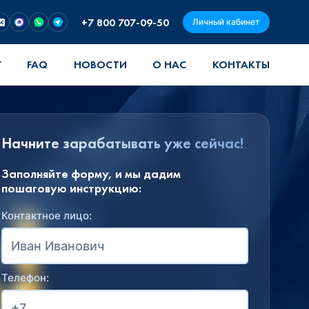
+7 800 707-09-50
Личный кабинет
Г
FAQ
НОВОСТИ
О НАС
КОНТАКТЫ
Начните зарабатывать уже сейчас!
Заполняйте форму, и мы дадим
пошаговую инструкцию:
Контактное лицо:
Телефон: