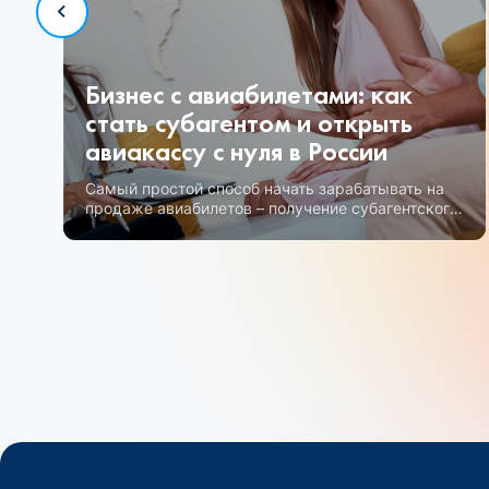
Бизнес с авиабилетами: как
стать субагентом и открыть
авиакассу с нуля в России
Самый простой способ начать зарабатывать на
продаже авиабилетов – получение субагентского
статуса.