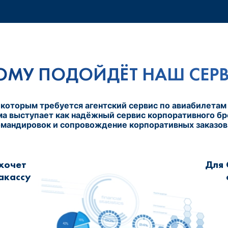
ОМУ ПОДОЙДЁТ НАШ СЕР
 которым требуется агентский сервис по авиабилетам 
 выступает как надёжный сервис корпоративного бр
мандировок и сопровождение корпоративных заказов н
 хочет
Для 
акассу