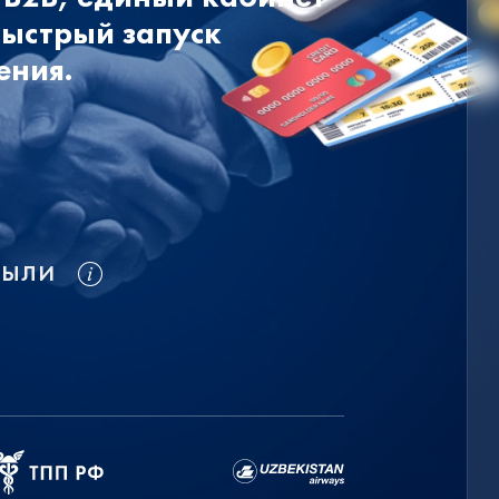
быстрый запуск
ения.
БЫЛИ