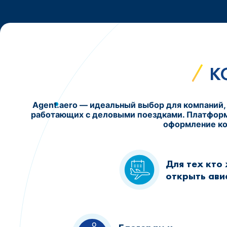
К
Agent.aero — идеальный выбор для компаний,
работающих с деловыми поездками. Платформа
оформление ко
Для тех кто
открыть ави