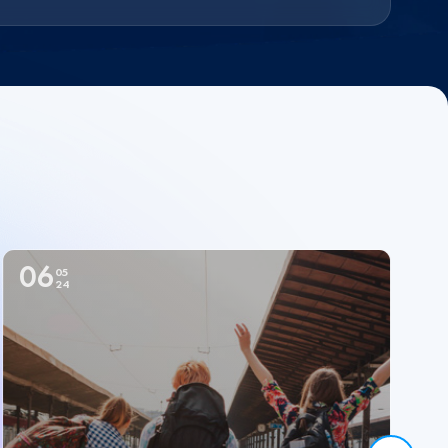
06
05
24