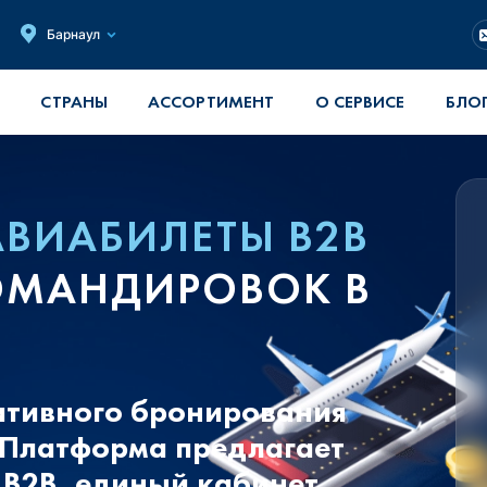
Барнаул
СТРАНЫ
АССОРТИМЕНТ
О СЕРВИСЕ
БЛО
АВИАБИЛЕТЫ B2B
КОМАНДИРОВОК В
ративного бронирования
 Платформа предлагает
B2B, единый кабинет