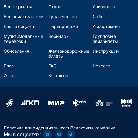
Все форматы
Страны
Авиакасса
Все авиакомпании
Турагентство
Сайт
Блог и соцсети
Перепродажа
Ассортимент
Мультимодальные
Вебинары
Групповые
перевозки
авиабилеты
Обновления
Железнодорожные
Инструкции
билеты
Блог
FAQ
Новости
О нас
Контакты
Политика конфиденциальности
Реквизиты компании
Мы в соцсетях: