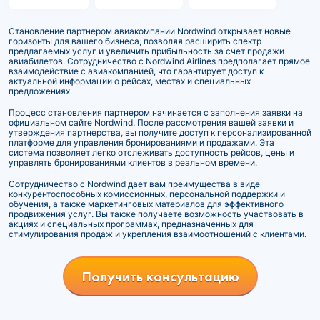
Становление партнером авиакомпании Nordwind открывает новые
горизонты для вашего бизнеса, позволяя расширить спектр
предлагаемых услуг и увеличить прибыльность за счет продажи
авиабилетов. Сотрудничество с Nordwind Airlines предполагает прямое
взаимодействие с авиакомпанией, что гарантирует доступ к
актуальной информации о рейсах, местах и специальных
предложениях.
Процесс становления партнером начинается с заполнения заявки на
официальном сайте Nordwind. После рассмотрения вашей заявки и
утверждения партнерства, вы получите доступ к персонализированной
платформе для управления бронированиями и продажами. Эта
система позволяет легко отслеживать доступность рейсов, цены и
управлять бронированиями клиентов в реальном времени.
Сотрудничество с Nordwind дает вам преимущества в виде
конкурентоспособных комиссионных, персональной поддержки и
обучения, а также маркетинговых материалов для эффективного
продвижения услуг. Вы также получаете возможность участвовать в
акциях и специальных программах, предназначенных для
стимулирования продаж и укрепления взаимоотношений с клиентами.
Получить консультацию