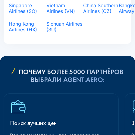
Singapore
Vietnam
China Southern
Bangk
Airlines (SQ)
Airlines (VN)
Airlines (CZ)
Airway
Hong Kong
Sichuan Airlines
Airlines (HX)
(3U)
ПОЧЕМУ БОЛЕЕ 5000 ПАРТНЁРОВ
ВЫБРАЛИ AGENT.AERO:
Поиск лучших цен
В