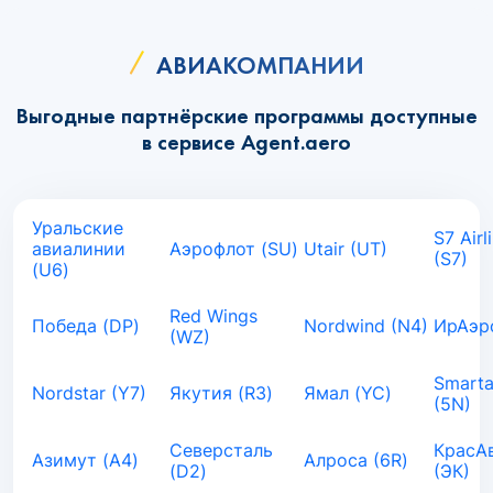
АВИАКОМПАНИИ
Выгодные партнёрские программы доступные
в сервисе Agent.aero
Уральские
S7 Airl
авиалинии
Аэрофлот (SU)
Utair (UT)
(S7)
(U6)
Red Wings
Победа (DP)
Nordwind (N4)
ИрАэро
(WZ)
Smarta
Nordstar (Y7)
Якутия (R3)
Ямал (YC)
(5N)
Северсталь
КрасА
Азимут (A4)
Алроса (6R)
(D2)
(ЭК)