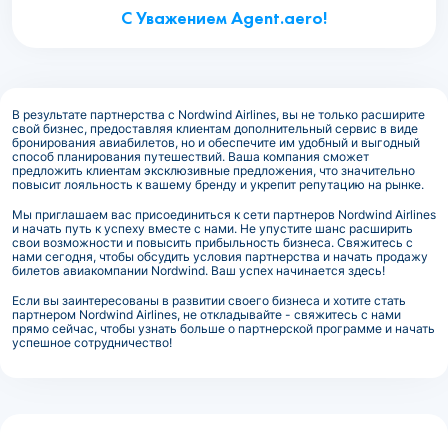
С Уважением Agent.aero!
В результате партнерства с Nordwind Airlines, вы не только расширите
свой бизнес, предоставляя клиентам дополнительный сервис в виде
бронирования авиабилетов, но и обеспечите им удобный и выгодный
способ планирования путешествий. Ваша компания сможет
предложить клиентам эксклюзивные предложения, что значительно
повысит лояльность к вашему бренду и укрепит репутацию на рынке.
Мы приглашаем вас присоединиться к сети партнеров Nordwind Airlines
и начать путь к успеху вместе с нами. Не упустите шанс расширить
свои возможности и повысить прибыльность бизнеса. Свяжитесь с
нами сегодня, чтобы обсудить условия партнерства и начать продажу
билетов авиакомпании Nordwind. Ваш успех начинается здесь!
Если вы заинтересованы в развитии своего бизнеса и хотите стать
партнером Nordwind Airlines, не откладывайте - свяжитесь с нами
прямо сейчас, чтобы узнать больше о партнерской программе и начать
успешное сотрудничество!