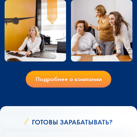
Подробнее о компании
ГОТОВЫ ЗАРАБАТЫВАТЬ?