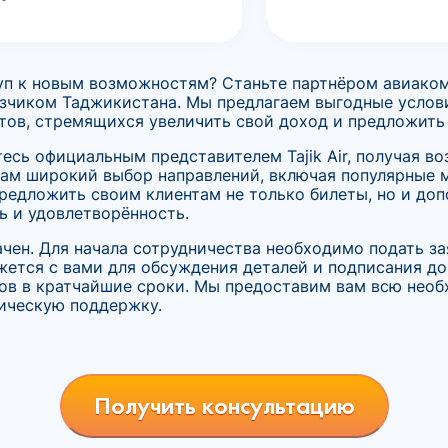
уп к новым возможностям? Станьте партнёром авиакомпа
зчиком Таджикистана. Мы предлагаем выгодные услови
тов, стремящихся увеличить свой доход и предложить
тесь официальным представителем Tajik Air, получая 
там широкий выбор направлений, включая популярные
редложить своим клиентам не только билеты, но и доп
ь и удовлетворённость.
чен. Для начала сотрудничества необходимо подать з
ется с вами для обсуждения деталей и подписания до
тов в кратчайшие сроки. Мы предоставим вам всю не
ническую поддержку.
Получить консультацию