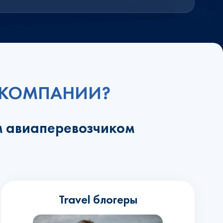
ИАКОМПАНИИ?
м авиаперевозчиком
Travel блогеры