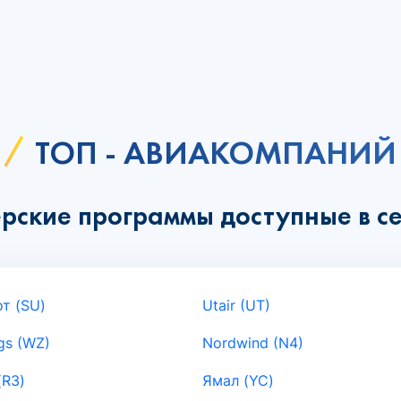
ТОП - АВИАКОМПАНИЙ
рские программы доступные в се
т (SU)
Utair (UT)
gs (WZ)
Nordwind (N4)
(R3)
Ямал (YC)