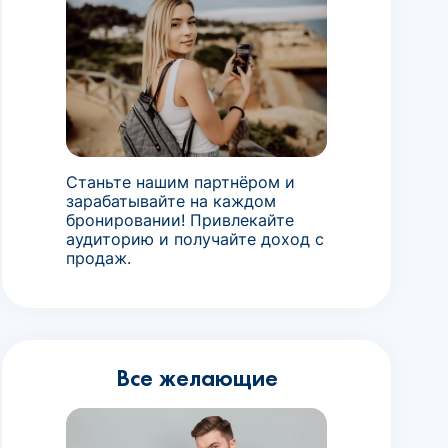
Станьте нашим партнёром и
зарабатывайте на каждом
бронировании! Привлекайте
аудиторию и получайте доход с
продаж.
Все желающие