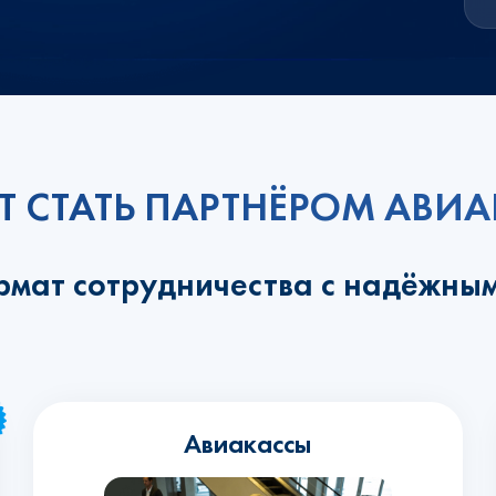
Т СТАТЬ ПАРТНЁРОМ АВ
рмат сотрудничества с надёжны
Авиакассы