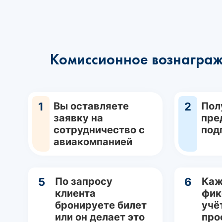
Комиссионное вознаграж
1
Вы оставляете
2
Пол
заявку на
пре
сотрудничество с
под
авиакомпанией
5
По запросу
6
Каж
клиента
фик
бронируете билет
учё
или он делает это
про