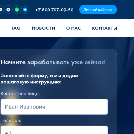
+7 800 707-09-50
Личный кабинет
Г
FAQ
НОВОСТИ
О НАС
КОНТАКТЫ
Начните зарабатывать уже сейчас!
Заполняйте форму, и мы дадим
пошаговую инструкцию:
Контактное лицо:
Телефон: