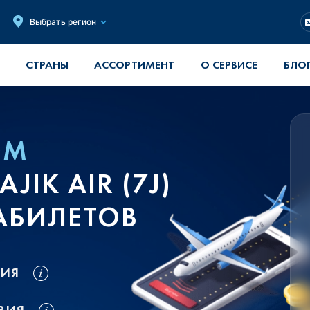
Выбрать регион
СТРАНЫ
АССОРТИМЕНТ
О СЕРВИСЕ
БЛО
ОМ
IK AIR (7J)
АБИЛЕТОВ
ВИЯ