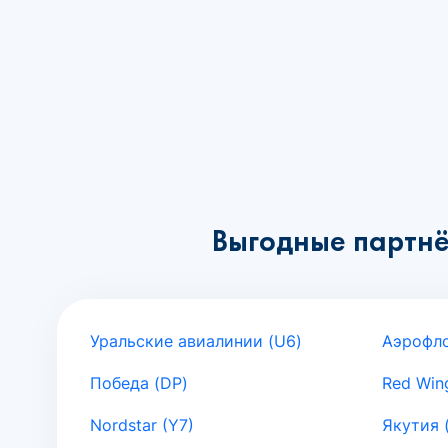
Выгодные партнё
Уральские авиалинии (U6)
Аэрофло
Победа (DP)
Red Win
Nordstar (Y7)
Якутия 