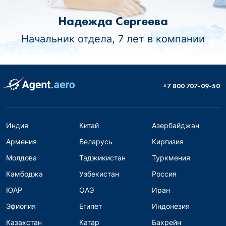
Надежда Сергеева
Начальник отдела, 7 лет в компании
+7 800 707-09-50
Индия
Китай
Азербайджан
Армения
Беларусь
Киргизия
Молдова
Таджикистан
Туркмения
Камбоджа
Узбекистан
Россия
ЮАР
ОАЭ
Иран
Эфиопия
Египет
Индонезия
Казахстан
Катар
Бахрейн