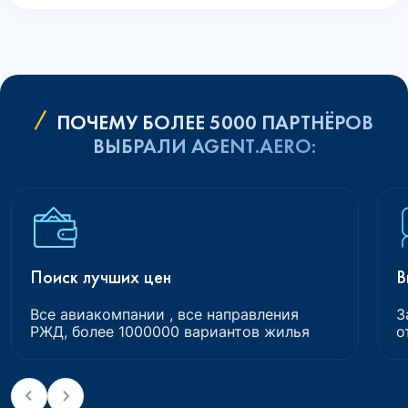
ПОЧЕМУ БОЛЕЕ 5000 ПАРТНЁРОВ
ВЫБРАЛИ AGENT.AERO:
Поиск лучших цен
В
Все авиакомпании , все направления
З
РЖД, более 1000000 вариантов жилья
о