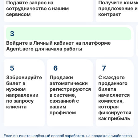
Подайте запрос на
Получите комм
сотрудничество с нашим
предложение и
сервисом
контракт
3
Войдите в Личный кабинет на платформе
Agent.aero для начала работы
5
6
7
Забронируйте
Продажи
С каждого
билет в
автоматически
проданного
нужном
регистрируются
билета
направлении
в системе,
начисляется
по запросу
связанной с
комиссия,
клиента
вашим
которая
профилем
фиксируется
как прибыль
Если вы ищете надёжный способ заработать на продаже авиабилетов