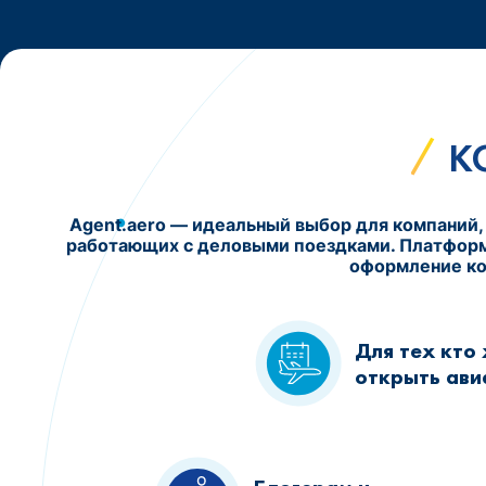
К
Agent.aero — идеальный выбор для компаний,
работающих с деловыми поездками. Платформа
оформление ко
Для тех кто
открыть ави