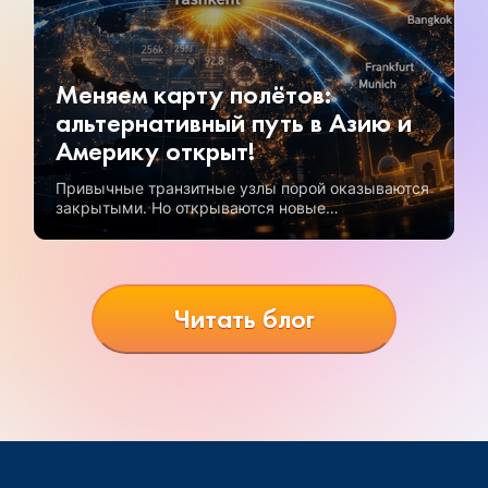
Меняем карту полётов:
альтернативный путь в Азию и
Америку открыт!
Привычные транзитные узлы порой оказываются
закрытыми. Но открываются новые
возможности, и одна из самых перспективных —
полеты через Узбекистан.
Читать блог