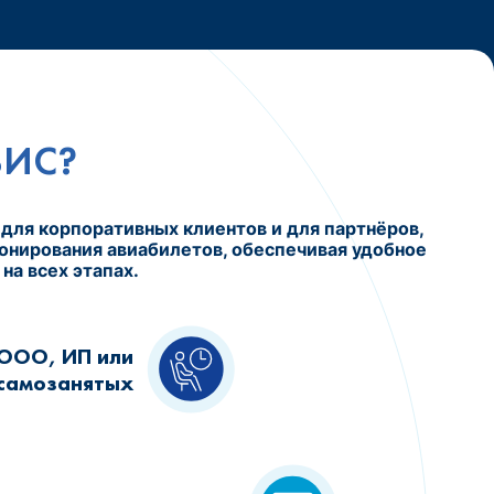
ВИС?
для корпоративных клиентов и для партнёров,
онирования авиабилетов, обеспечивая удобное
а всех этапах.
ООО, ИП или
самозанятых