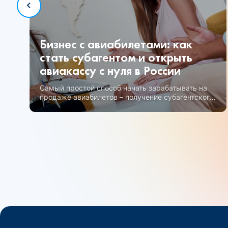
Бизнес с авиабилетами: как
стать субагентом и открыть
авиакассу с нуля в России
Самый простой способ начать зарабатывать на
продаже авиабилетов – получение субагентского
статуса.