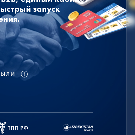
быстрый запуск
ения.
БЫЛИ