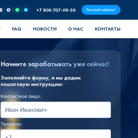
+7 800 707-09-50
Личный кабинет
Г
FAQ
НОВОСТИ
О НАС
КОНТАКТЫ
Начните зарабатывать уже сейчас!
Заполняйте форму, и мы дадим
пошаговую инструкцию:
Контактное лицо:
Телефон: