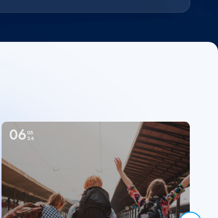
06
05
24