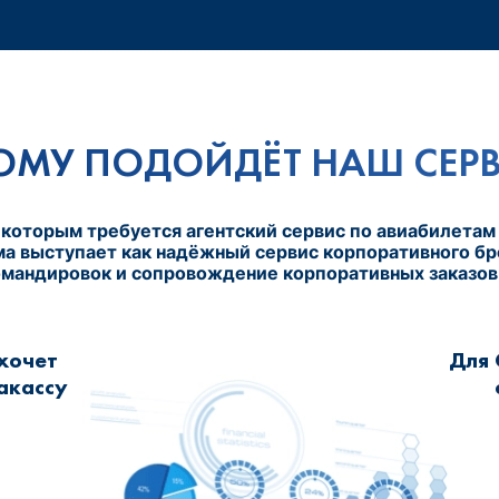
ОМУ ПОДОЙДЁТ НАШ СЕР
 которым требуется агентский сервис по авиабилетам 
 выступает как надёжный сервис корпоративного бр
мандировок и сопровождение корпоративных заказов н
 хочет
Для 
акассу