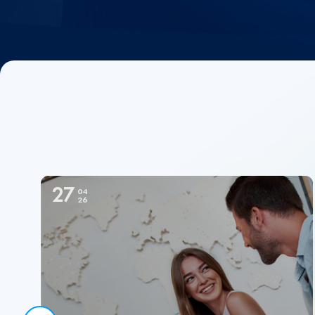
27
04
26