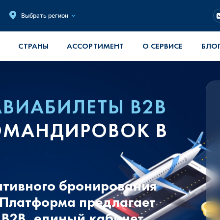
Выбрать регион
СТРАНЫ
АССОРТИМЕНТ
О СЕРВИСЕ
БЛО
АВИАБИЛЕТЫ B2B
КОМАНДИРОВОК В
ративного бронирования
 Платформа предлагает
B2B, единый кабинет