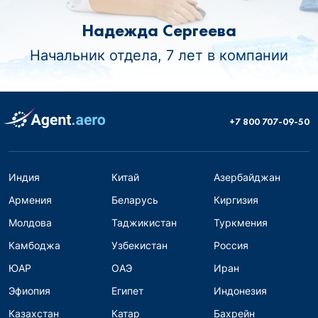
Надежда Сергеева
Начальник отдела, 7 лет в компании
+7 800 707-09-50
Индия
Китай
Азербайджан
Армения
Беларусь
Киргизия
Молдова
Таджикистан
Туркмения
Камбоджа
Узбекистан
Россия
ЮАР
ОАЭ
Иран
Эфиопия
Египет
Индонезия
Казахстан
Катар
Бахрейн