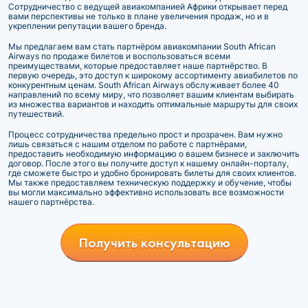
Сотрудничество с ведущей авиакомпанией Африки открывает перед
вами перспективы не только в плане увеличения продаж, но и в
укреплении репутации вашего бренда.
Мы предлагаем вам стать партнёром авиакомпании South African
Airways по продаже билетов и воспользоваться всеми
преимуществами, которые предоставляет наше партнёрство. В
первую очередь, это доступ к широкому ассортименту авиабилетов по
конкурентным ценам. South African Airways обслуживает более 40
направлений по всему миру, что позволяет вашим клиентам выбирать
из множества вариантов и находить оптимальные маршруты для своих
путешествий.
Процесс сотрудничества предельно прост и прозрачен. Вам нужно
лишь связаться с нашим отделом по работе с партнёрами,
предоставить необходимую информацию о вашем бизнесе и заключить
договор. После этого вы получите доступ к нашему онлайн-порталу,
где сможете быстро и удобно бронировать билеты для своих клиентов.
Мы также предоставляем техническую поддержку и обучение, чтобы
вы могли максимально эффективно использовать все возможности
нашего партнёрства.
Получить консультацию