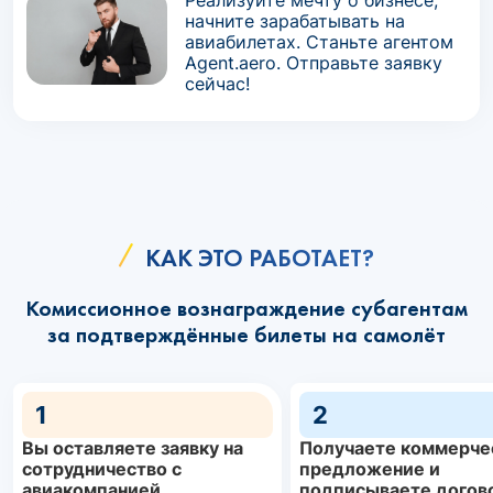
Реализуйте мечту о бизнесе,
начните зарабатывать на
авиабилетах. Станьте агентом
Agent.aero. Отправьте заявку
сейчас!
КАК ЭТО РАБОТАЕТ?
Комиссионное вознаграждение субагентам
за подтверждённые билеты на самолёт
1
2
Вы оставляете заявку на
Получаете коммерче
сотрудничество с
предложение и
авиакомпанией
подписываете догов