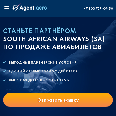
+7 800 707-09-50
СТАНЬТЕ ПАРТНЁРОМ
SOUTH AFRICAN AIRWAYS (SA)
ПО ПРОДАЖЕ АВИАБИЛЕТОВ
ВЫГОДНЫЕ ПАРТНЁРСКИЕ УСЛОВИЯ
ЕДИНЫЙ СЕРВИС ВЗАИМОДЕЙСТВИЯ
ВЫСОКАЯ ДОХОДНОСТЬ ДО 5%
Отправить заявку