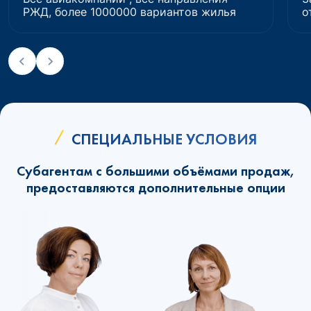
РЖД, более 1000000 вариантов жилья
о
СПЕЦИАЛЬНЫЕ УСЛОВИЯ
Субагентам с большими объёмами продаж,
предоставляются дополнительные опции