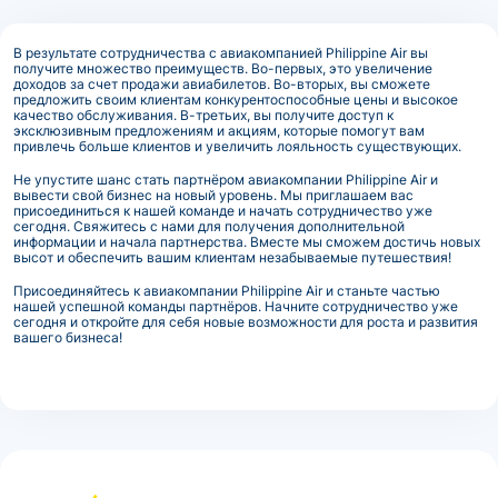
В результате сотрудничества с авиакомпанией Philippine Air вы
получите множество преимуществ. Во-первых, это увеличение
доходов за счет продажи авиабилетов. Во-вторых, вы сможете
предложить своим клиентам конкурентоспособные цены и высокое
качество обслуживания. В-третьих, вы получите доступ к
эксклюзивным предложениям и акциям, которые помогут вам
привлечь больше клиентов и увеличить лояльность существующих.
Не упустите шанс стать партнёром авиакомпании Philippine Air и
вывести свой бизнес на новый уровень. Мы приглашаем вас
присоединиться к нашей команде и начать сотрудничество уже
сегодня. Свяжитесь с нами для получения дополнительной
информации и начала партнерства. Вместе мы сможем достичь новых
высот и обеспечить вашим клиентам незабываемые путешествия!
Присоединяйтесь к авиакомпании Philippine Air и станьте частью
нашей успешной команды партнёров. Начните сотрудничество уже
сегодня и откройте для себя новые возможности для роста и развития
вашего бизнеса!