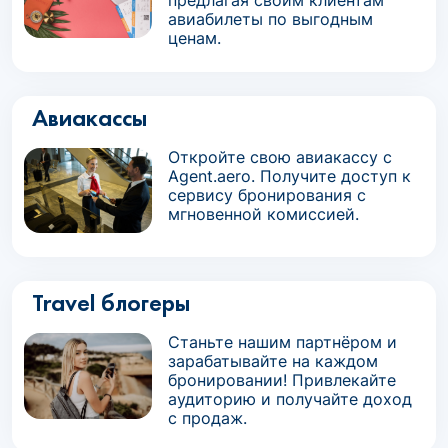
предлагая своим клиентам
авиабилеты по выгодным
ценам.
Авиакассы
Откройте свою авиакассу с
Agent.aero. Получите доступ к
сервису бронирования с
мгновенной комиссией.
Travel блогеры
Станьте нашим партнёром и
зарабатывайте на каждом
бронировании! Привлекайте
аудиторию и получайте доход
с продаж.