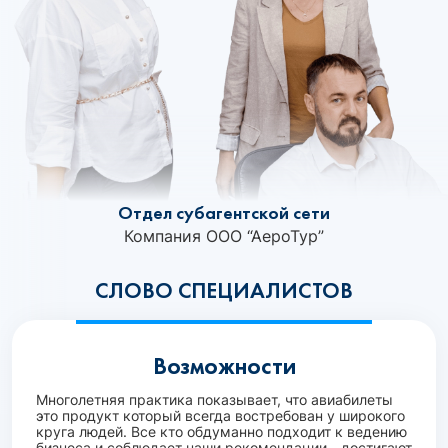
Отдел субагентской сети
Компания ООО “АероТур”
СЛОВО СПЕЦИАЛИСТОВ
Возможности
Многолетняя практика показывает, что авиабилеты
это продукт который всегда востребован у широкого
круга людей. Все кто обдуманно подходит к ведению
бизнеса и соблюдает наши рекомендации - достигают