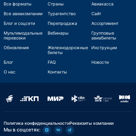
Все форматы
Страны
Авиакасса
Все авиакомпании
Турагентство
Сайт
Блог и соцсети
Перепродажа
Ассортимент
Мультимодальные
Вебинары
Групповые
перевозки
авиабилеты
Обновления
Железнодорожные
Инструкции
билеты
Блог
FAQ
Новости
О нас
Контакты
Политика конфиденциальности
Реквизиты компании
Мы в соцсетях: