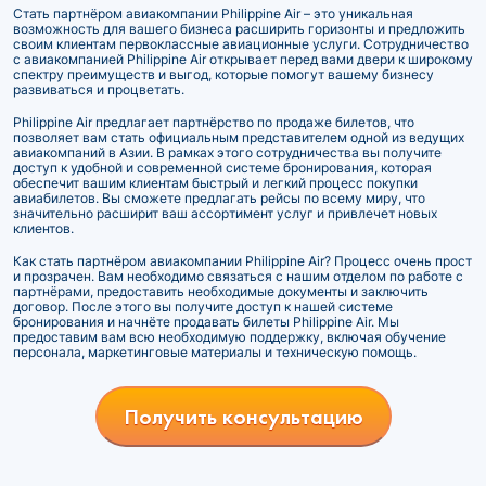
Стать партнёром авиакомпании Philippine Air – это уникальная
возможность для вашего бизнеса расширить горизонты и предложить
своим клиентам первоклассные авиационные услуги. Сотрудничество
с авиакомпанией Philippine Air открывает перед вами двери к широкому
спектру преимуществ и выгод, которые помогут вашему бизнесу
развиваться и процветать.
Philippine Air предлагает партнёрство по продаже билетов, что
позволяет вам стать официальным представителем одной из ведущих
авиакомпаний в Азии. В рамках этого сотрудничества вы получите
доступ к удобной и современной системе бронирования, которая
обеспечит вашим клиентам быстрый и легкий процесс покупки
авиабилетов. Вы сможете предлагать рейсы по всему миру, что
значительно расширит ваш ассортимент услуг и привлечет новых
клиентов.
Как стать партнёром авиакомпании Philippine Air? Процесс очень прост
и прозрачен. Вам необходимо связаться с нашим отделом по работе с
партнёрами, предоставить необходимые документы и заключить
договор. После этого вы получите доступ к нашей системе
бронирования и начнёте продавать билеты Philippine Air. Мы
предоставим вам всю необходимую поддержку, включая обучение
персонала, маркетинговые материалы и техническую помощь.
Получить консультацию