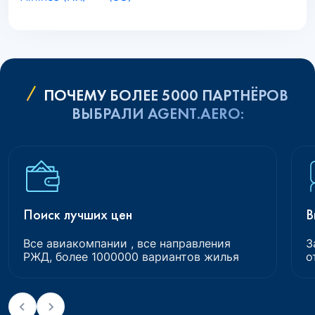
ПОЧЕМУ БОЛЕЕ 5000 ПАРТНЁРОВ
ВЫБРАЛИ AGENT.AERO:
Поиск лучших цен
В
Все авиакомпании , все направления
З
РЖД, более 1000000 вариантов жилья
о