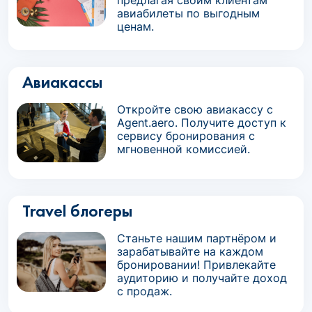
предлагая своим клиентам
авиабилеты по выгодным
ценам.
Авиакассы
Откройте свою авиакассу с
Agent.aero. Получите доступ к
сервису бронирования с
мгновенной комиссией.
Travel блогеры
Станьте нашим партнёром и
зарабатывайте на каждом
бронировании! Привлекайте
аудиторию и получайте доход
с продаж.