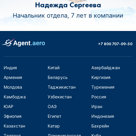
Надежда Сергеева
Начальник отдела, 7 лет в компании
+7 800 707-09-50
Индия
Китай
Азербайджан
Армения
Беларусь
Киргизия
Молдова
Таджикистан
Туркмения
Камбоджа
Узбекистан
Россия
ЮАР
ОАЭ
Иран
Эфиопия
Египет
Индонезия
Казахстан
Катар
Бахрейн
Таиланд
Доминиканская
Куба