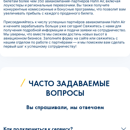
билетам более чем 350 авиакомпаний-партнёров Hahn Air, включая
лоукостеры и региональные перевозчики. Вы также получите
конкурентные комиссионные и бонусные программы, что позволит вам
увеличивать прибыль с каждого проданного билета.
Присоединяйтесь к числу успешных партнёров авиакомпании Hahn Air
и начните зарабатывать больше уже сегодня! Свяжитесь с нами для
получения подробной информации и подачи заявки на сотрудничество.
Мы уверены, что вместе мы сможем достичь новых высот в
авиационном бизнесе. Заполните форму на сайте или свяжитесь с
нашим отделом по работе с партнёрами — и мы поможем вам сделать
первый шаг к успешному сотрудничеству!
ЧАСТО ЗАДАВАЕМЫЕ
ВОПРОСЫ
Вы спрашивали, мы отвечаем
Как подключиться к сервису?