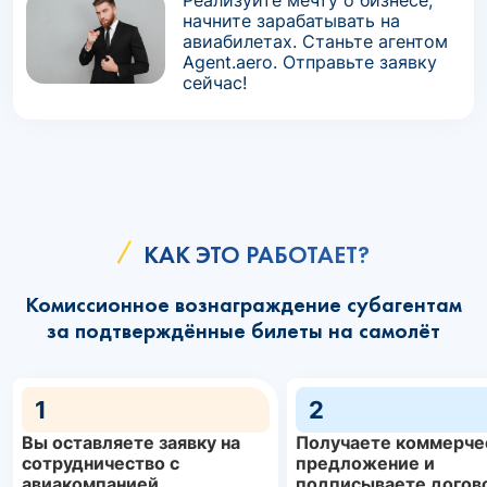
Реализуйте мечту о бизнесе,
начните зарабатывать на
авиабилетах. Станьте агентом
Agent.aero. Отправьте заявку
сейчас!
КАК ЭТО РАБОТАЕТ?
Комиссионное вознаграждение субагентам
за подтверждённые билеты на самолёт
1
2
Вы оставляете заявку на
Получаете коммерче
сотрудничество с
предложение и
авиакомпанией
подписываете догов