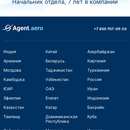
Начальник отдела, 7 лет в компании
+7 800 707-09-50
Индия
Китай
Азербайджан
Армения
Беларусь
Киргизия
Молдова
Таджикистан
Туркмения
Камбоджа
Узбекистан
Россия
ЮАР
ОАЭ
Иран
Эфиопия
Египет
Индонезия
Казахстан
Катар
Бахрейн
Таиланд
Доминиканская
Куба
Республика