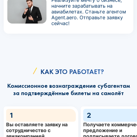
Реализуйте мечту о бизнесе,
начните зарабатывать на
авиабилетах. Станьте агентом
Agent.aero. Отправьте заявку
сейчас!
КАК ЭТО РАБОТАЕТ?
Комиссионное вознаграждение субагентам
за подтверждённые билеты на самолёт
1
2
Вы оставляете заявку на
Получаете коммерче
сотрудничество с
предложение и
авиакомпанией
подписываете догов