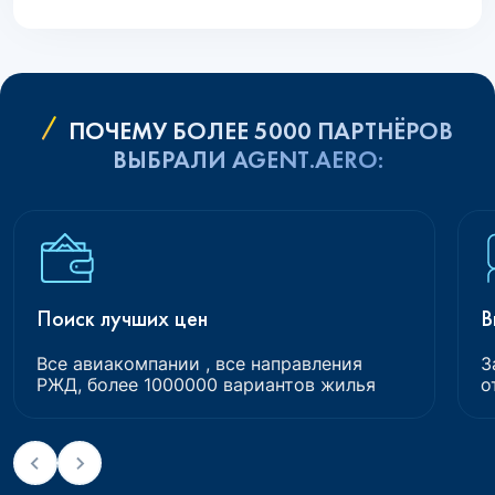
ПОЧЕМУ БОЛЕЕ 5000 ПАРТНЁРОВ
ВЫБРАЛИ AGENT.AERO:
Поиск лучших цен
В
Все авиакомпании , все направления
З
РЖД, более 1000000 вариантов жилья
о