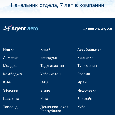
Начальник отдела, 7 лет в компании
+7 800 707-09-50
Индия
Китай
Азербайджан
Армения
Беларусь
Киргизия
Молдова
Таджикистан
Туркмения
Камбоджа
Узбекистан
Россия
ЮАР
ОАЭ
Иран
Эфиопия
Египет
Индонезия
Казахстан
Катар
Бахрейн
Таиланд
Доминиканская
Куба
Республика