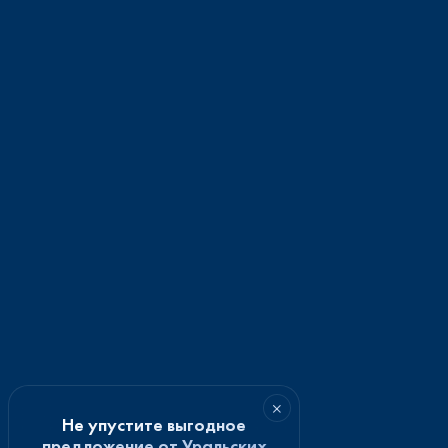
×
Не упустите выгодное
предложение от Уральских