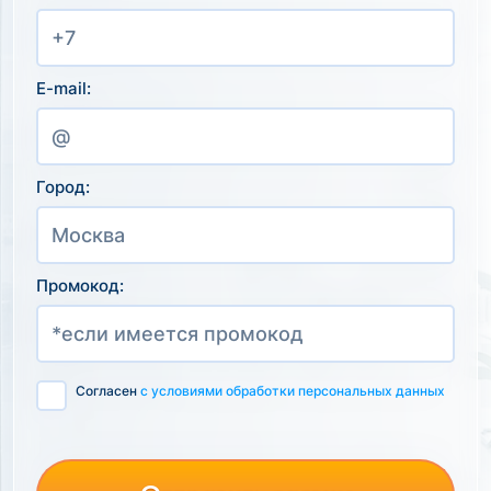
E-mail:
Город:
Промокод:
Согласен
с условиями обработки персональных данных