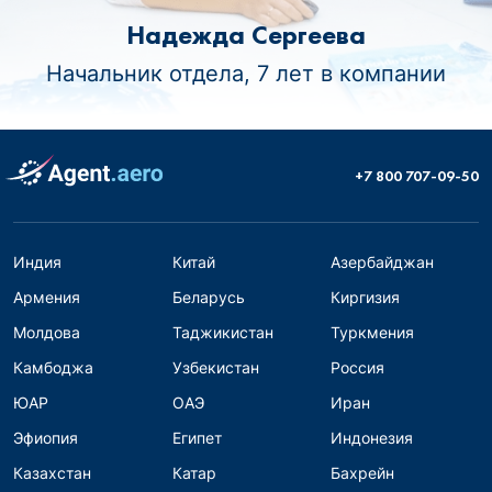
Надежда Сергеева
Начальник отдела, 7 лет в компании
+7 800 707-09-50
Индия
Китай
Азербайджан
Армения
Беларусь
Киргизия
Молдова
Таджикистан
Туркмения
Камбоджа
Узбекистан
Россия
ЮАР
ОАЭ
Иран
Эфиопия
Египет
Индонезия
Казахстан
Катар
Бахрейн