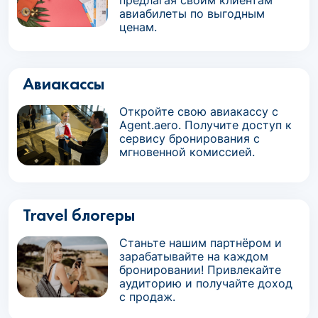
предлагая своим клиентам
авиабилеты по выгодным
ценам.
Авиакассы
Откройте свою авиакассу с
Agent.aero. Получите доступ к
сервису бронирования с
мгновенной комиссией.
Travel блогеры
Станьте нашим партнёром и
зарабатывайте на каждом
бронировании! Привлекайте
аудиторию и получайте доход
с продаж.