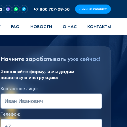
+7 800 707-09-50
Личный кабинет
Г
FAQ
НОВОСТИ
О НАС
КОНТАКТЫ
Начните зарабатывать уже сейчас!
Заполняйте форму, и мы дадим
пошаговую инструкцию:
Контактное лицо:
Телефон: