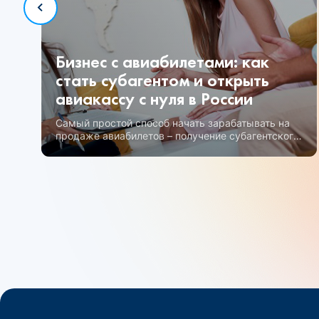
Бизнес с авиабилетами: как
стать субагентом и открыть
авиакассу с нуля в России
Самый простой способ начать зарабатывать на
продаже авиабилетов – получение субагентского
статуса.