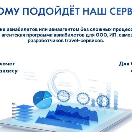
ОМУ ПОДОЙДЁТ НАШ СЕР
же авиабилетов или авиаагентом без сложных процесс
агентская программа авиабилетов для ООО, ИП, самоз
разработчиков travel-сервисов.
 хочет
Для 
акассу