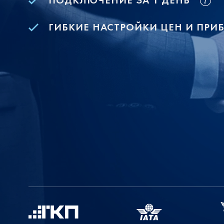
ПОДКЛЮЧЕНИЕ ЗА 1 ДЕНЬ
ГИБКИЕ НАСТРОЙКИ ЦЕН И ПРИ