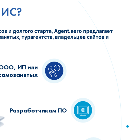
ВИС?
ов и долгого старта, Agent.aero предлагает
анятых, турагентств, владельцев сайтов и
ООО, ИП или
самозанятых
Разработчикам ПО