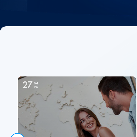
27
04
26