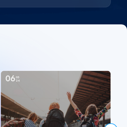
06
05
24