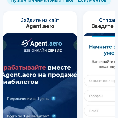
Зайдите на сайт
Отправь
Agent.aero
Введите 