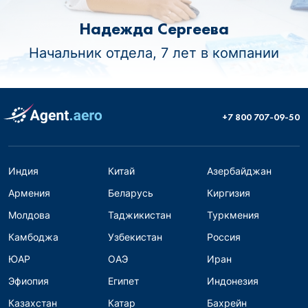
Надежда Сергеева
Начальник отдела, 7 лет в компании
+7 800 707-09-50
Индия
Китай
Азербайджан
Армения
Беларусь
Киргизия
Молдова
Таджикистан
Туркмения
Камбоджа
Узбекистан
Россия
ЮАР
ОАЭ
Иран
Эфиопия
Египет
Индонезия
Казахстан
Катар
Бахрейн