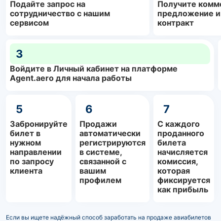
Подайте запрос на
Получите комм
сотрудничество с нашим
предложение и
сервисом
контракт
3
Войдите в Личный кабинет на платформе
Agent.aero для начала работы
5
6
7
Забронируйте
Продажи
С каждого
билет в
автоматически
проданного
нужном
регистрируются
билета
направлении
в системе,
начисляется
по запросу
связанной с
комиссия,
клиента
вашим
которая
профилем
фиксируется
как прибыль
Если вы ищете надёжный способ заработать на продаже авиабилетов