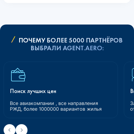
ПОЧЕМУ БОЛЕЕ 5000 ПАРТНЁРОВ
ВЫБРАЛИ AGENT.AERO:
Поиск лучших цен
В
Все авиакомпании , все направления
З
РЖД, более 1000000 вариантов жилья
о