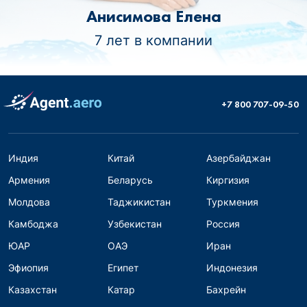
Анисимова Елена
7 лет в компании
+7 800 707-09-50
Индия
Китай
Азербайджан
Армения
Беларусь
Киргизия
Молдова
Таджикистан
Туркмения
Камбоджа
Узбекистан
Россия
ЮАР
ОАЭ
Иран
Эфиопия
Египет
Индонезия
Казахстан
Катар
Бахрейн