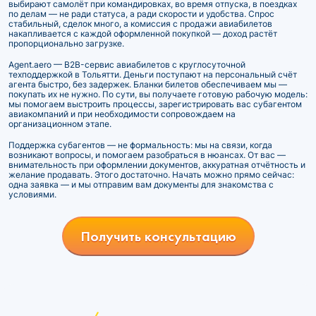
выбирают самолёт при командировках, во время отпуска, в поездках
по делам — не ради статуса, а ради скорости и удобства. Спрос
стабильный, сделок много, а комиссия с продажи авиабилетов
накапливается с каждой оформленной покупкой — доход растёт
пропорционально загрузке.
Agent.aero — B2B-сервис авиабилетов с круглосуточной
техподдержкой в Тольятти. Деньги поступают на персональный счёт
агента быстро, без задержек. Бланки билетов обеспечиваем мы —
покупать их не нужно. По сути, вы получаете готовую рабочую модель:
мы помогаем выстроить процессы, зарегистрировать вас субагентом
авиакомпаний и при необходимости сопровождаем на
организационном этапе.
Поддержка субагентов — не формальность: мы на связи, когда
возникают вопросы, и помогаем разобраться в нюансах. От вас —
внимательность при оформлении документов, аккуратная отчётность и
желание продавать. Этого достаточно. Начать можно прямо сейчас:
одна заявка — и мы отправим вам документы для знакомства с
условиями.
Получить консультацию