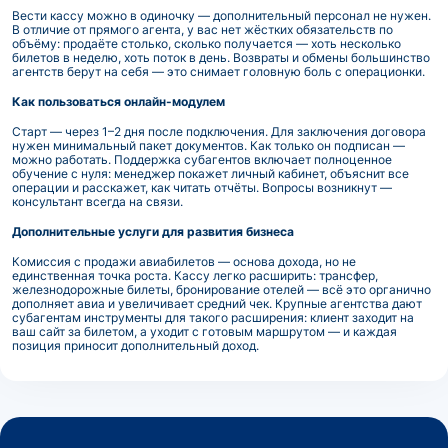
Вести кассу можно в одиночку — дополнительный персонал не нужен.
В отличие от прямого агента, у вас нет жёстких обязательств по
объёму: продаёте столько, сколько получается — хоть несколько
билетов в неделю, хоть поток в день. Возвраты и обмены большинство
агентств берут на себя — это снимает головную боль с операционки.
Как пользоваться онлайн-модулем
Старт — через 1–2 дня после подключения. Для заключения договора
нужен минимальный пакет документов. Как только он подписан —
можно работать. Поддержка субагентов включает полноценное
обучение с нуля: менеджер покажет личный кабинет, объяснит все
операции и расскажет, как читать отчёты. Вопросы возникнут —
консультант всегда на связи.
Дополнительные услуги для развития бизнеса
Комиссия с продажи авиабилетов — основа дохода, но не
единственная точка роста. Кассу легко расширить: трансфер,
железнодорожные билеты, бронирование отелей — всё это органично
дополняет авиа и увеличивает средний чек. Крупные агентства дают
субагентам инструменты для такого расширения: клиент заходит на
ваш сайт за билетом, а уходит с готовым маршрутом — и каждая
позиция приносит дополнительный доход.