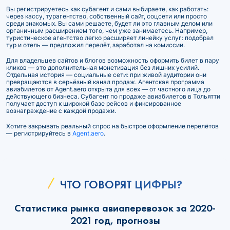
Вы регистрируетесь как субагент и сами выбираете, как работать:
через кассу, турагентство, собственный сайт, соцсети или просто
среди знакомых. Вы сами решаете, будет ли это главным делом или
органичным расширением того, чем уже занимаетесь. Например,
туристическое агентство легко расширяет линейку услуг: подобрал
тур и отель — предложил перелёт, заработал на комиссии.
Для владельцев сайтов и блогов возможность оформить билет в пару
кликов — это дополнительная монетизация без лишних усилий.
Отдельная история — социальные сети: при живой аудитории они
превращаются в серьёзный канал продаж. Агентская программа
авиабилетов от Agent.aero открыта для всех — от частного лица до
действующего бизнеса. Субагент по продаже авиабилетов в Тольятти
получает доступ к широкой базе рейсов и фиксированное
вознаграждение с каждой продажи.
Хотите закрывать реальный спрос на быстрое оформление перелётов
— регистрируйтесь в
Agent.aero
.
ЧТО ГОВОРЯТ ЦИФРЫ?
Статистика рынка авиаперевозок за 2020-
2021 год, прогнозы