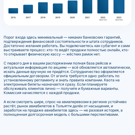
Порог входа здесь минимальный — никаких банковских гарантий,
подтверждения финансовой состоятельности и штата сотрудников.
Достаточно желания работать. Вы подключаетесь как субагент и сами
выстраиваете процесс: кто-то ведёт продажи полностью онлайн, кто-
то открывает физическую кассу — жёстких рамок нет.
С первого дня в вашем распоряжении полная база рейсов и
актуальная информация по акциям — всё обновляется автоматически,
искать данные вручную не придётся. Сотрудничество оформляется
официальным договором. От агента требуется одно: работать по
установленному регламенту и знать правила компании. Квота на
электронные билеты назначается сразу. Если планируете
обслуживать клиентов лично — получите и бумажные варианты.
Комиссия начисляется с каждой продажи.
А если смотреть шире, спрос на авиаперевозки в регионе устойчиво
растёт, рынок авиабилетов в Тольятти далёк от насыщения, и
заработок на продаже авиабилетов здесь — не разовая история, а
полноценная долгосрочная модель с большими перспективами.