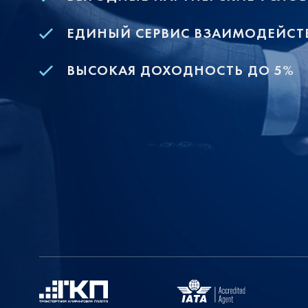
ЕДИНЫЙ СЕРВИС ВЗАИМОДЕЙСТ
ВЫСОКАЯ ДОХОДНОСТЬ ДО 5%