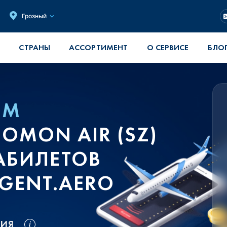
Грозный
СТРАНЫ
АССОРТИМЕНТ
О СЕРВИСЕ
БЛО
ОМ
MON AIR (SZ)
АБИЛЕТОВ
GENT.AERO
ВИЯ