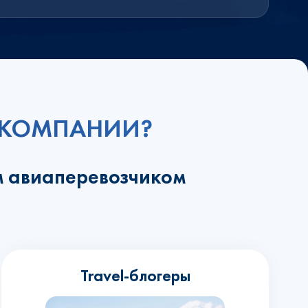
ИАКОМПАНИИ?
м авиаперевозчиком
Travel-блогеры