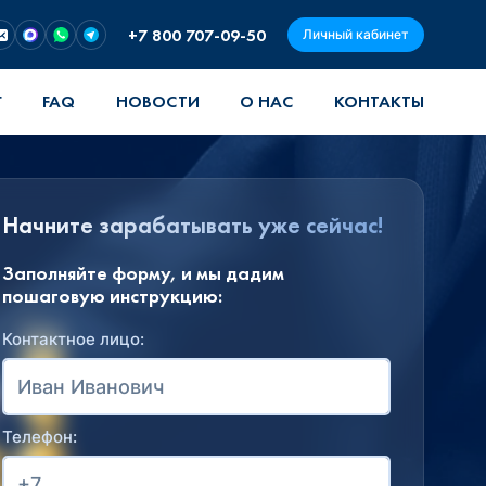
+7 800 707-09-50
Личный кабинет
Г
FAQ
НОВОСТИ
О НАС
КОНТАКТЫ
Начните зарабатывать уже сейчас!
Заполняйте форму, и мы дадим
пошаговую инструкцию:
Контактное лицо:
Телефон: