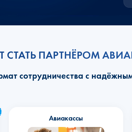
Т СТАТЬ ПАРТНЁРОМ АВ
рмат сотрудничества с надёжны
Авиакассы