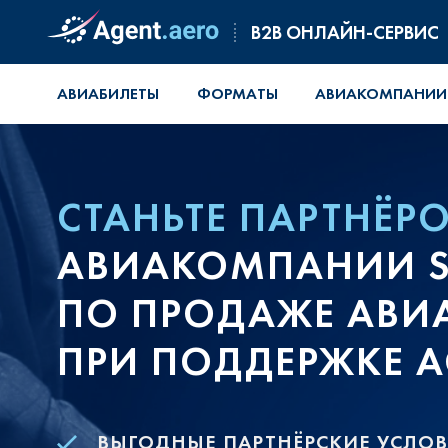
B2B ОНЛАЙН-СЕРВИС
АВИАБИЛЕТЫ
ФОРМАТЫ
АВИАКОМПАНИИ
СТАНЬТЕ ПАРТНЁР
АВИАКОМПАНИИ SO
ПО ПРОДАЖЕ АВИ
ПРИ ПОДДЕРЖКЕ A
ВЫГОДНЫЕ ПАРТНЁРСКИЕ УСЛО