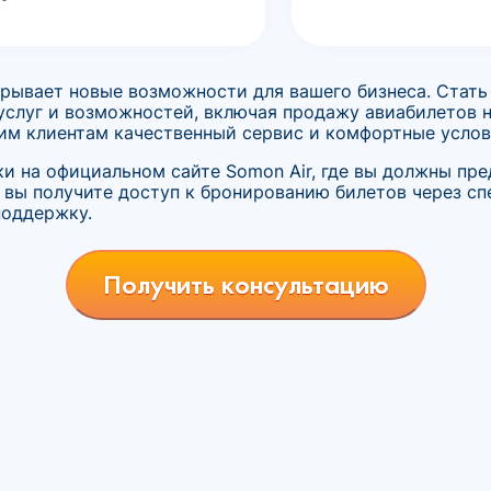
крывает новые возможности для вашего бизнеса. Стат
услуг и возможностей, включая продажу авиабилетов 
оим клиентам качественный сервис и комфортные услов
ки на официальном сайте Somon Air, где вы должны п
 вы получите доступ к бронированию билетов через с
поддержку.
Получить консультацию