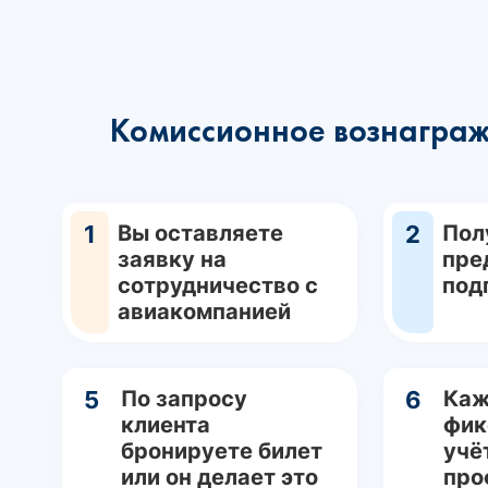
Комиссионное вознаграж
1
Вы оставляете
2
Пол
заявку на
пре
сотрудничество с
под
авиакомпанией
5
По запросу
6
Каж
клиента
фик
бронируете билет
учё
или он делает это
про