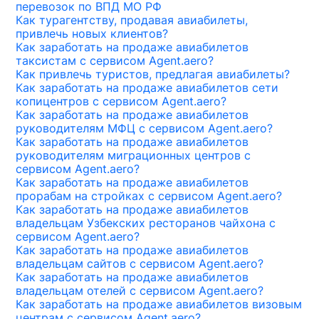
перевозок по ВПД МО РФ
Как турагентству, продавая авиабилеты,
привлечь новых клиентов?
Как заработать на продаже авиабилетов
таксистам с сервисом Agent.aero?
Как привлечь туристов, предлагая авиабилеты?
Как заработать на продаже авиабилетов сети
копицентров с сервисом Agent.aero?
Как заработать на продаже авиабилетов
руководителям МФЦ с сервисом Agent.aero?
Как заработать на продаже авиабилетов
руководителям миграционных центров с
сервисом Agent.aero?
Как заработать на продаже авиабилетов
прорабам на стройках с сервисом Agent.aero?
Как заработать на продаже авиабилетов
владельцам Узбекских ресторанов чайхона с
сервисом Agent.aero?
Как заработать на продаже авиабилетов
владельцам сайтов с сервисом Agent.aero?
Как заработать на продаже авиабилетов
владельцам отелей с сервисом Agent.aero?
Как заработать на продаже авиабилетов визовым
центрам с сервисом Agent.aero?