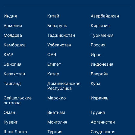
Индия
Китай
Азербайджан
Армения
Беларусь
Киргизия
Молдова
Таджикистан
Туркмения
Камбоджа
Узбекистан
Россия
ЮАР
ОАЭ
Иран
Эфиопия
Египет
Индонезия
Казахстан
Катар
Бахрейн
Таиланд
Доминиканская
Куба
Республика
Сейшельские
Марокко
Израиль
острова
Оман
Вьетнам
Грузия
Кувейт
Монголия
Афганистан
Шри-Ланка
Турция
Саудовская