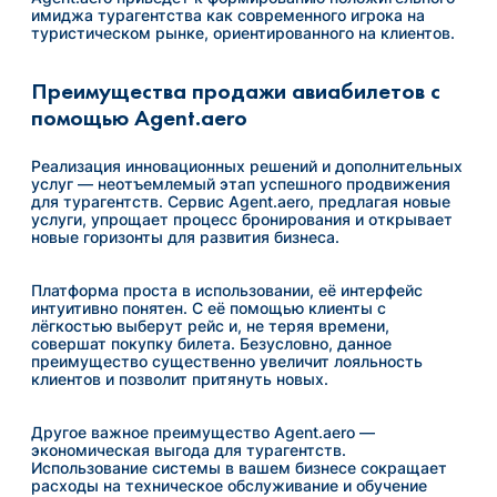
имиджа турагентства как современного игрока на
туристическом рынке, ориентированного на клиентов.
Преимущества продажи авиабилетов с
помощью Agent.aero
Реализация инновационных решений и дополнительных
услуг — неотъемлемый этап успешного продвижения
для турагентств. Сервис Agent.aero, предлагая новые
услуги, упрощает процесс бронирования и открывает
новые горизонты для развития бизнеса.
Платформа проста в использовании, её интерфейс
интуитивно понятен. С её помощью клиенты с
лёгкостью выберут рейс и, не теряя времени,
совершат покупку билета. Безусловно, данное
преимущество существенно увеличит лояльность
клиентов и позволит притянуть новых.
Другое важное преимущество Agent.aero —
экономическая выгода для турагентств.
Использование системы в вашем бизнесе сокращает
расходы на техническое обслуживание и обучение