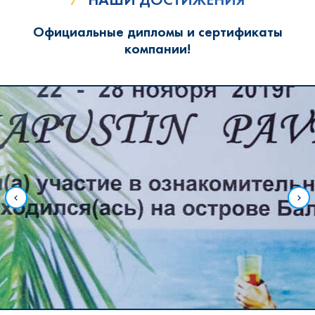
Официальные дипломы и сертификаты
компании!