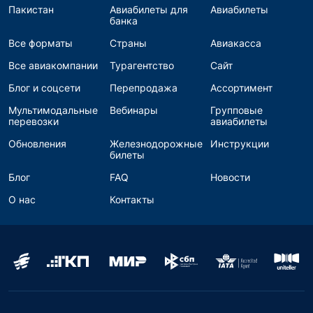
Пакистан
Авиабилеты для
Авиабилеты
банка
Все форматы
Страны
Авиакасса
Все авиакомпании
Турагентство
Сайт
Блог и соцсети
Перепродажа
Ассортимент
Мультимодальные
Вебинары
Групповые
перевозки
авиабилеты
Обновления
Железнодорожные
Инструкции
билеты
Блог
FAQ
Новости
О нас
Контакты