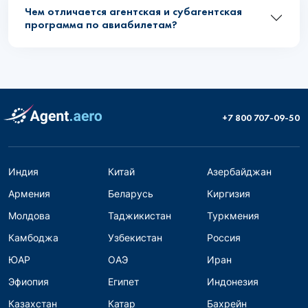
Чем отличается агентская и субагентская
программа по авиабилетам?
+7 800 707-09-50
Индия
Китай
Азербайджан
Армения
Беларусь
Киргизия
Молдова
Таджикистан
Туркмения
Камбоджа
Узбекистан
Россия
ЮАР
ОАЭ
Иран
Эфиопия
Египет
Индонезия
Казахстан
Катар
Бахрейн