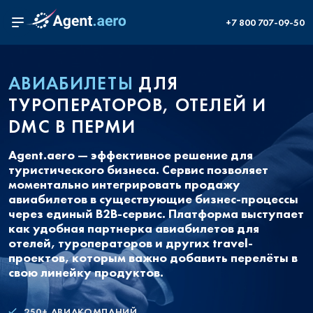
+7 800 707-09-50
АВИАБИЛЕТЫ
ДЛЯ
ТУРОПЕРАТОРОВ, ОТЕЛЕЙ И
DMC В ПЕРМИ
Agent.aero — эффективное решение для
туристического бизнеса. Сервис позволяет
моментально интегрировать продажу
авиабилетов в существующие бизнес-процессы
через единый B2B-сервис. Платформа выступает
как удобная партнерка авиабилетов для
отелей, туроператоров и других travel-
проектов, которым важно добавить перелёты в
свою линейку продуктов.
250+ АВИАКОМПАНИЙ