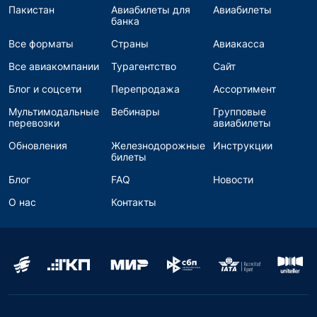
Пакистан
Авиабилеты для
Авиабилеты
банка
Все форматы
Страны
Авиакасса
Все авиакомпании
Турагентство
Сайт
Блог и соцсети
Перепродажа
Ассортимент
Мультимодальные
Вебинары
Групповые
перевозки
авиабилеты
Обновления
Железнодорожные
Инструкции
билеты
Блог
FAQ
Новости
О нас
Контакты