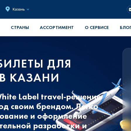
Казань
СТРАНЫ
АССОРТИМЕНТ
О СЕРВИСЕ
БЛО
ИЛЕТЫ ДЛЯ
 В КАЗАНИ
ite Label travel-решение
од своим брендом. Легко
рование и оформление
ительной разработки и