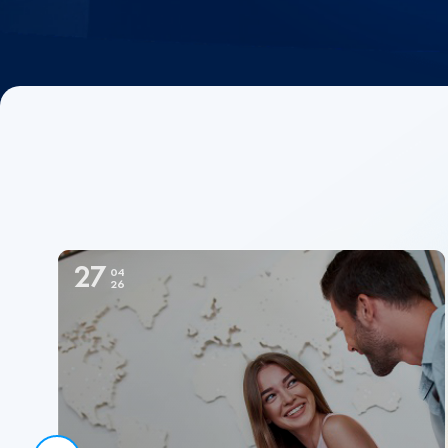
27
04
26