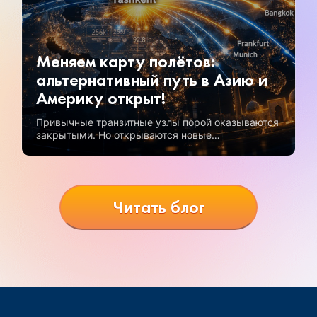
Меняем карту полётов:
альтернативный путь в Азию и
Америку открыт!
Привычные транзитные узлы порой оказываются
закрытыми. Но открываются новые
возможности, и одна из самых перспективных —
полеты через Узбекистан.
Читать блог