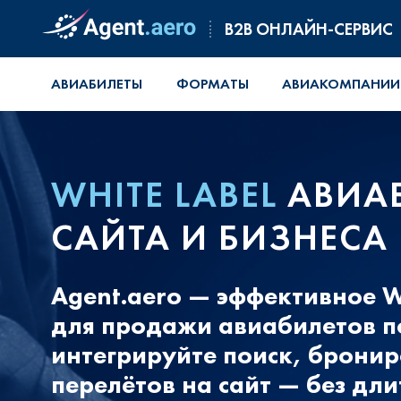
B2B ОНЛАЙН-СЕРВИС
АВИАБИЛЕТЫ
ФОРМАТЫ
АВИАКОМПАНИИ
WHITE LABEL
АВИАБ
САЙТА И БИЗНЕСА
Agent.aero — эффективное Wh
для продажи авиабилетов п
интегрируйте поиск, брони
перелётов на сайт — без дл