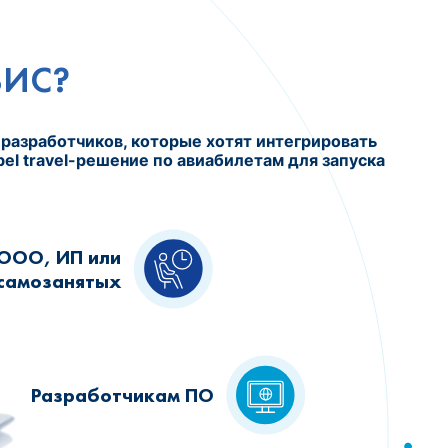
ВИС?
 разработчиков, которые хотят интегрировать
el travel-решение по авиабилетам для запуска
ООО, ИП или
самозанятых
Разработчикам ПО