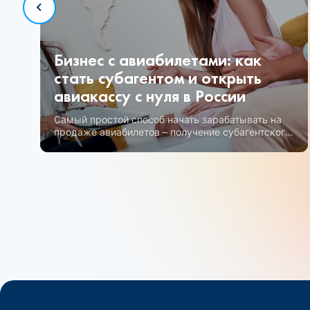
Бизнес с авиабилетами: как
стать субагентом и открыть
авиакассу с нуля в России
Самый простой способ начать зарабатывать на
продаже авиабилетов – получение субагентского
статуса.