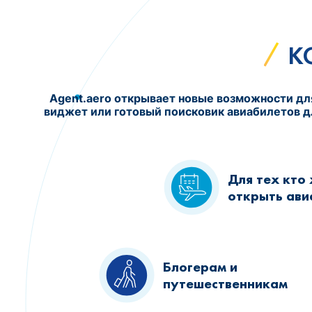
К
Agent.aero открывает новые возможности для
виджет или готовый поисковик авиабилетов дл
Для тех кто
открыть ави
Блогерам и
путешественникам