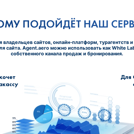
ОМУ ПОДОЙДЁТ НАШ СЕР
 владельцев сайтов, онлайн‑платформ, турагентств и
я сайта. Agent.aero можно использовать как White Lab
собственного канала продаж и бронирования.
 хочет
Для 
акассу