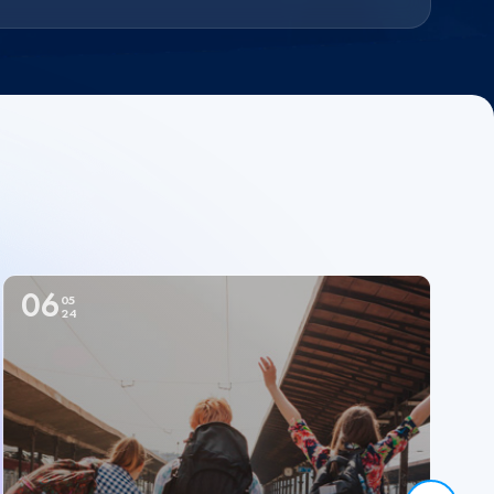
06
05
24