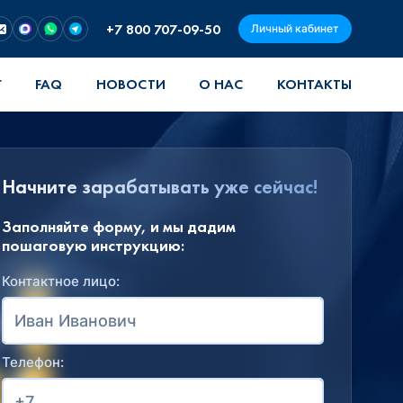
+7 800 707-09-50
Личный кабинет
Г
FAQ
НОВОСТИ
О НАС
КОНТАКТЫ
Начните зарабатывать уже сейчас!
Заполняйте форму, и мы дадим
пошаговую инструкцию:
Контактное лицо:
Телефон: