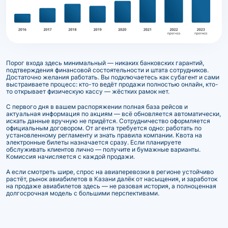
Порог входа здесь минимальный — никаких банковских гарантий,
подтверждения финансовой состоятельности и штата сотрудников.
Достаточно желания работать. Вы подключаетесь как субагент и сами
выстраиваете процесс: кто-то ведёт продажи полностью онлайн, кто-
то открывает физическую кассу — жёстких рамок нет.
С первого дня в вашем распоряжении полная база рейсов и
актуальная информация по акциям — всё обновляется автоматически,
искать данные вручную не придётся. Сотрудничество оформляется
официальным договором. От агента требуется одно: работать по
установленному регламенту и знать правила компании. Квота на
электронные билеты назначается сразу. Если планируете
обслуживать клиентов лично — получите и бумажные варианты.
Комиссия начисляется с каждой продажи.
А если смотреть шире, спрос на авиаперевозки в регионе устойчиво
растёт, рынок авиабилетов в Казани далёк от насыщения, и заработок
на продаже авиабилетов здесь — не разовая история, а полноценная
долгосрочная модель с большими перспективами.