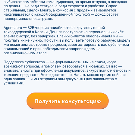
выбирают самолёт при командировках, во время отпуска, в поездках
по делам — не ради статуса, а ради скорости и удобства. Спрос
стабильный, сделок много, а комиссия с продажи авиабилетов
накапливается с каждой оформленной покупкой — доход растёт
пропорционально загрузке.
Agent.aero — B2B-сервис авиабилетов с круглосуточной
техподдержкой в Казани. Деньги поступают на персональный счёт
агента быстро, без задержек. Бланки билетов обеспечиваем мы —
покупать их не нужно. По сути, вы получаете готовую рабочую модель:
мы помогаем выстроить процессы, зарегистрировать вас субагентом
авиакомпаний и при необходимости сопровождаем на
организационном этапе.
Поддержка субагентов — не формальность: мы на связи, когда
возникают вопросы, и помогаем разобраться в нюансах. От вас —
внимательность при оформлении документов, аккуратная отчётность и
желание продавать. Этого достаточно. Начать можно прямо сейчас:
одна заявка — и мы отправим вам документы для знакомства с
условиями.
Получить консультацию