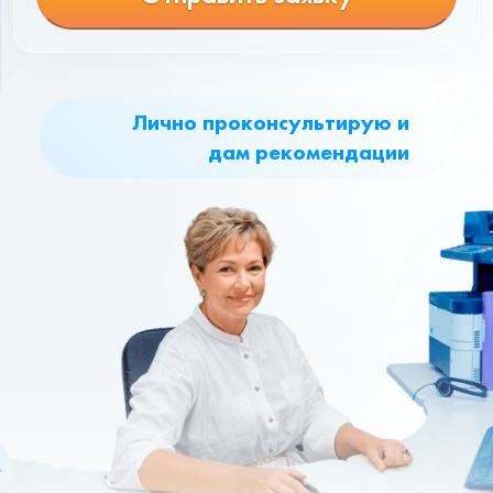
Лично проконсультирую и
дам рекомендации