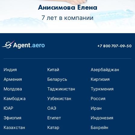
Анисимова Елена
7 лет в компании
+7 800 707-09-50
Индия
Китай
Азербайджан
Армения
Беларусь
Киргизия
Молдова
Таджикистан
Туркмения
Камбоджа
Узбекистан
Россия
ЮАР
ОАЭ
Иран
Эфиопия
Египет
Индонезия
Казахстан
Катар
Бахрейн