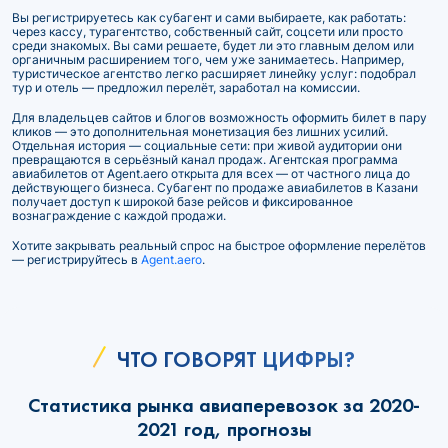
Вы регистрируетесь как субагент и сами выбираете, как работать:
через кассу, турагентство, собственный сайт, соцсети или просто
среди знакомых. Вы сами решаете, будет ли это главным делом или
органичным расширением того, чем уже занимаетесь. Например,
туристическое агентство легко расширяет линейку услуг: подобрал
тур и отель — предложил перелёт, заработал на комиссии.
Для владельцев сайтов и блогов возможность оформить билет в пару
кликов — это дополнительная монетизация без лишних усилий.
Отдельная история — социальные сети: при живой аудитории они
превращаются в серьёзный канал продаж. Агентская программа
авиабилетов от Agent.aero открыта для всех — от частного лица до
действующего бизнеса. Субагент по продаже авиабилетов в Казани
получает доступ к широкой базе рейсов и фиксированное
вознаграждение с каждой продажи.
Хотите закрывать реальный спрос на быстрое оформление перелётов
— регистрируйтесь в
Agent.aero
.
ЧТО ГОВОРЯТ ЦИФРЫ?
Статистика рынка авиаперевозок за 2020-
2021 год, прогнозы