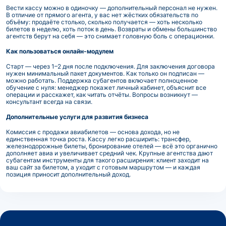
Вести кассу можно в одиночку — дополнительный персонал не нужен.
В отличие от прямого агента, у вас нет жёстких обязательств по
объёму: продаёте столько, сколько получается — хоть несколько
билетов в неделю, хоть поток в день. Возвраты и обмены большинство
агентств берут на себя — это снимает головную боль с операционки.
Как пользоваться онлайн-модулем
Старт — через 1–2 дня после подключения. Для заключения договора
нужен минимальный пакет документов. Как только он подписан —
можно работать. Поддержка субагентов включает полноценное
обучение с нуля: менеджер покажет личный кабинет, объяснит все
операции и расскажет, как читать отчёты. Вопросы возникнут —
консультант всегда на связи.
Дополнительные услуги для развития бизнеса
Комиссия с продажи авиабилетов — основа дохода, но не
единственная точка роста. Кассу легко расширить: трансфер,
железнодорожные билеты, бронирование отелей — всё это органично
дополняет авиа и увеличивает средний чек. Крупные агентства дают
субагентам инструменты для такого расширения: клиент заходит на
ваш сайт за билетом, а уходит с готовым маршрутом — и каждая
позиция приносит дополнительный доход.