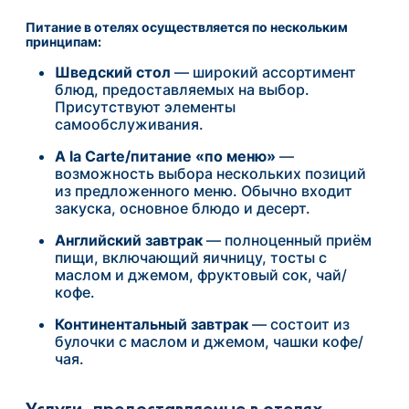
Питание в
отелях
осуществляется по нескольким
принципам:
Шведский стол
— широкий ассортимент
блюд, предоставляемых на выбор.
Присутствуют элементы
самообслуживания.
A la Carte/питание «по меню»
—
возможность выбора нескольких позиций
из предложенного меню. Обычно входит
закуска, основное блюдо и десерт.
Английский завтрак
— полноценный приём
пищи, включающий яичницу, тосты с
маслом и джемом, фруктовый сок, чай/
кофе.
Континентальный завтрак
— состоит из
булочки с маслом и джемом, чашки кофе/
чая.
Услуги, предоставляемые в отелях