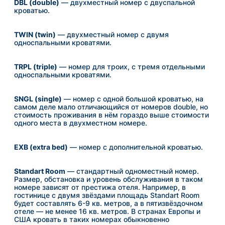
DBL (double)
— двухместный номер с двуспальной
кроватью.
TWIN (twin)
— двухместный номер с двумя
односпальными кроватями.
TRPL (triple)
— номер для троих, с тремя отдельными
односпальными кроватями.
SNGL (single)
— номер с одной большой кроватью, на
самом деле мало отличающийся от номеров double, но
стоимость проживания в нём гораздо выше стоимости
одного места в двухместном номере.
EXB (extra bed)
—
номер с дополнительной кроватью.
Standart Room
— стандартный одноместный номер.
Размер, обстановка и уровень обслуживания в таком
номере зависят от престижа отеля. Например, в
гостинице с двумя звёздами площадь Standart Room
будет составлять 6-9 кв. метров, а в пятизвёздочном
отеле — не менее 16 кв. метров. В странах Европы и
США кровать в таких номерах обыкновенно