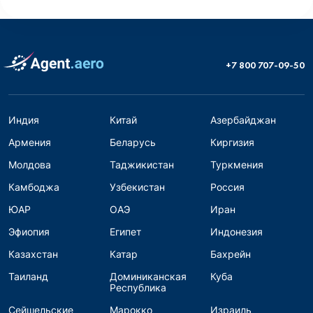
+7 800 707-09-50
Индия
Китай
Азербайджан
Армения
Беларусь
Киргизия
Молдова
Таджикистан
Туркмения
Камбоджа
Узбекистан
Россия
ЮАР
ОАЭ
Иран
Эфиопия
Египет
Индонезия
Казахстан
Катар
Бахрейн
Таиланд
Доминиканская
Куба
Республика
Сейшельские
Марокко
Израиль