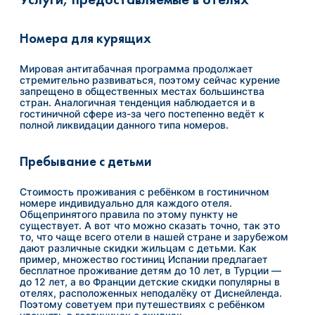
Номера для курящих
Мировая антитабачная программа продолжает
стремительно развиваться, поэтому сейчас курение
запрещено в общественных местах большинства
стран. Аналогичная тенденция наблюдается и в
гостиничной сфере из-за чего постепенно ведёт к
полной ликвидации данного типа номеров.
Пребывание с детьми
Стоимость проживания с ребёнком в гостиничном
номере индивидуально для каждого отеля.
Общепринятого правила по этому пункту не
существует. А вот что можно сказать точно, так это
то, что чаще всего отели в нашей стране и зарубежом
дают различные скидки жильцам с детьми. Как
пример, множество гостиниц Испании предлагает
бесплатное проживание детям до 10 лет, в Турции —
до 12 лет, а во Франции детские скидки популярны в
отелях, расположенных неподалёку от Диснейленда.
Поэтому советуем при путешествиях с ребёнком