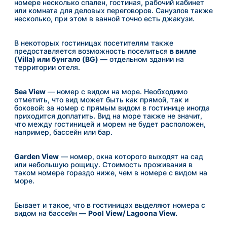
номере несколько спален, гостиная, рабочий кабинет
или комната для деловых переговоров. Санузлов также
несколько, при этом в ванной точно есть джакузи.
В некоторых гостиницах посетителям также
предоставляется возможность поселиться
в вилле
(Villa) или бунгало (BG)
— отдельном здании на
территории отеля.
Sea View
— номер с видом на море. Необходимо
отметить, что вид может быть как прямой, так и
боковой: за номер с прямым видом в гостинице иногда
приходится доплатить. Вид на море также не значит,
что между гостиницей и морем не будет расположен,
например, бассейн или бар.
Garden View
— номер, окна которого выходят на сад
или небольшую рощицу. Стоимость проживания в
таком номере гораздо ниже, чем в номере с видом на
море.
Бывает и такое, что в гостиницах выделяют номера с
видом на бассейн —
Pool View/ Lagoona View.