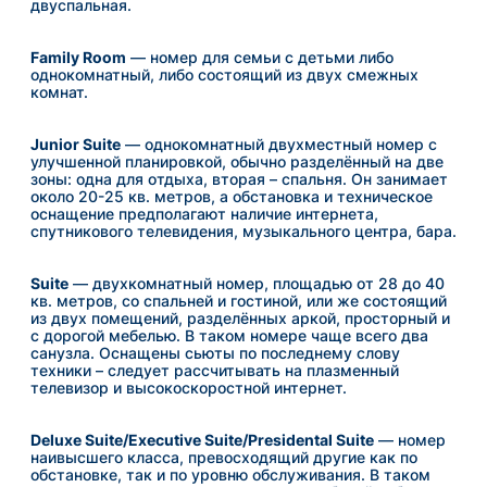
двуспальная.
Family Room
—
номер для семьи с детьми либо
однокомнатный, либо состоящий из двух смежных
комнат.
Junior Suite
— однокомнатный двухместный номер с
улучшенной планировкой, обычно разделённый на две
зоны: одна для отдыха, вторая – спальня. Он занимает
около 20-25 кв. метров, а обстановка и техническое
оснащение предполагают наличие интернета,
спутникового телевидения, музыкального центра, бара.
Suite
— двухкомнатный номер, площадью от 28 до 40
кв. метров, со спальней и гостиной, или же состоящий
из двух помещений, разделённых аркой, просторный и
с дорогой мебелью. В таком номере чаще всего два
санузла. Оснащены сьюты по последнему слову
техники – следует рассчитывать на плазменный
телевизор и высокоскоростной интернет.
Deluxe Suite/Executive Suite/Presidental Suite
— номер
наивысшего класса, превосходящий другие как по
обстановке, так и по уровню обслуживания. В таком