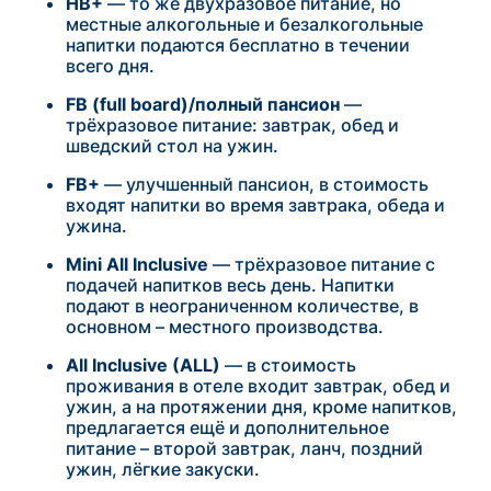
НВ+
— то же двухразовое питание, но
местные алкогольные и безалкогольные
напитки подаются бесплатно в течении
всего дня.
FB (full board)/полный пансион
—
трёхразовое питание: завтрак, обед и
шведский стол на ужин.
FB+
— улучшенный пансион, в стоимость
входят напитки во время завтрака, обеда и
ужина.
Mini All Inclusive
— трёхразовое питание с
подачей напитков весь день. Напитки
подают в неограниченном количестве, в
основном – местного производства.
All Inclusive (ALL)
— в стоимость
проживания в отеле входит завтрак, обед и
ужин, а на протяжении дня, кроме напитков,
предлагается ещё и дополнительное
питание – второй завтрак, ланч, поздний
ужин, лёгкие закуски.