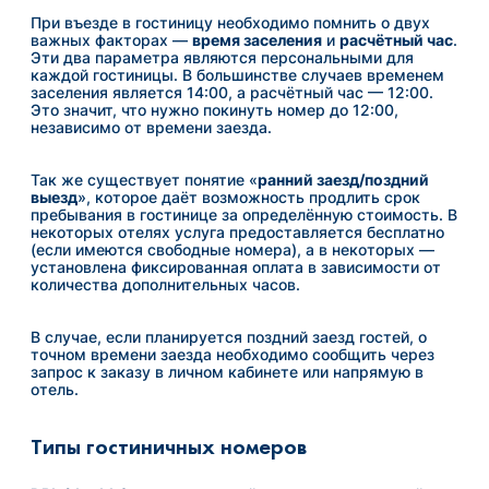
При въезде в гостиницу необходимо помнить о двух
важных факторах —
время заселения
и
расч
ё
тный час
.
Эти два параметра являются персональными для
каждой гостиницы. В большинстве случаев временем
заселения является 14:00, а расчётный час — 12:00.
Это значит, что нужно покинуть номер до 12:00,
независимо от времени заезда.
Так же существует понятие «
ранний заезд/поздний
выезд
», которое даёт возможность продлить срок
пребывания в гостинице за определённую стоимость. В
некоторых отелях услуга предоставляется бесплатно
(если имеются свободные номера), а в некоторых —
установлена фиксированная оплата в зависимости от
количества дополнительных часов.
В случае, если планируется поздний заезд гостей, о
точном времени заезда необходимо сообщить через
запрос к заказу в личном кабинете или напрямую в
отель.
Типы гостиничных номеров