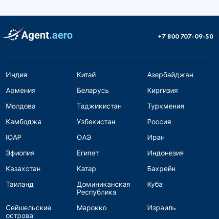
+7 800 707-09-50
Индия
Китай
Азербайджан
Армения
Беларусь
Киргизия
Молдова
Таджикистан
Туркмения
Камбоджа
Узбекистан
Россия
ЮАР
ОАЭ
Иран
Эфиопия
Египет
Индонезия
Казахстан
Катар
Бахрейн
Таиланд
Доминиканская
Куба
Республика
Сейшельские
Марокко
Израиль
острова