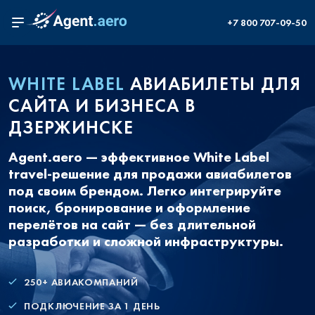
+7 800 707-09-50
WHITE LABEL
АВИАБИЛЕТЫ ДЛЯ
САЙТА И БИЗНЕСА В
ДЗЕРЖИНСКЕ
Agent.aero — эффективное White Label
travel-решение для продажи авиабилетов
под своим брендом. Легко интегрируйте
поиск, бронирование и оформление
перелётов на сайт — без длительной
разработки и сложной инфраструктуры.
250+ АВИАКОМПАНИЙ
ПОДКЛЮЧЕНИЕ ЗА 1 ДЕНЬ