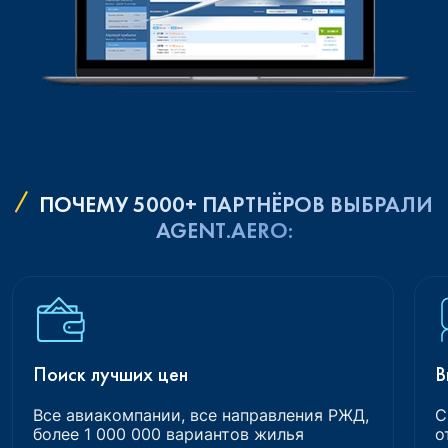
ПОЧЕМУ 5000+ ПАРТНЁРОВ ВЫБРАЛИ
AGENT.AERO:
Поиск лучших цен
В
Все авиакомпании, все направления РЖД,
С
более 1 000 000 вариантов жилья
о