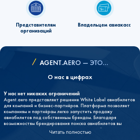
Представителям
Владельцем авиакасс
организаций
AGENT.AERO — ЭТО…
О нас в цифрах
У нас нет никаких ограничений
Agent.aero представляет решение White Label авиабилетов
для компаний и бизнес‑партнёров. Платформа позволяет
компаниям и партнёрам легко запустить продажу
авиабилетов под собственным брендом. Благодаря
возможностям брендирования поиска авиабилетов вы
полностью контролируете пользовательский опыт, при
Читать полностью
этом не тратя ресурсы на создание системы с нуля.