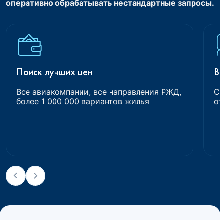
оперативно обрабатывать нестандартные запросы.
Поиск лучших цен
В
Все авиакомпании, все направления РЖД,
С
более 1 000 000 вариантов жилья
о