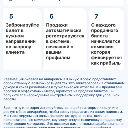
5
6
7
Забронируйте
Продажи
С каждого
билет в
автоматически
проданного
нужном
регистрируются
билета
направлении
в системе,
начисляется
по запросу
связанной с
комиссия,
клиента
вашим
которая
профилем
фиксируется
как прибыль
Реализация билетов на авиарейсы в Южную Корею представляет
собой отличную возможность для тех, кто заинтересован в стабильном
доходе и хочет развиваться в туристической отрасли. Мы предлагаем
простой и эффективный метод заработка на продаже билетов. Вы
получите все необходимые инструменты и поддержку для успешной
работы.
Все, что нужно: зарегистрируйтесь на нашей платформе и получите
доступ к базе авиарейсов, чтобы сразу предлагать их своим клиентам.
Мы гарантируем выгодные условия сотрудничества, включая
привлекательные комиссии, круглосуточную техническую поддержку
и обучающие материалы. Это позволит вам не только зарабатывать, но
и совершенствовать свои навыки в продажах для дальнейшего