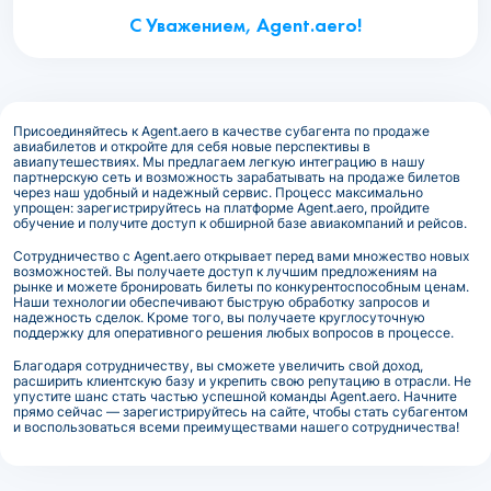
С Уважением, Agent.aero!
Присоединяйтесь к Agent.aero в качестве субагента по продаже
авиабилетов и откройте для себя новые перспективы в
авиапутешествиях. Мы предлагаем легкую интеграцию в нашу
партнерскую сеть и возможность зарабатывать на продаже билетов
через наш удобный и надежный сервис. Процесс максимально
упрощен: зарегистрируйтесь на платформе Agent.aero, пройдите
обучение и получите доступ к обширной базе авиакомпаний и рейсов.
Сотрудничество с Agent.aero открывает перед вами множество новых
возможностей. Вы получаете доступ к лучшим предложениям на
рынке и можете бронировать билеты по конкурентоспособным ценам.
Наши технологии обеспечивают быструю обработку запросов и
надежность сделок. Кроме того, вы получаете круглосуточную
поддержку для оперативного решения любых вопросов в процессе.
Благодаря сотрудничеству, вы сможете увеличить свой доход,
расширить клиентскую базу и укрепить свою репутацию в отрасли. Не
упустите шанс стать частью успешной команды Agent.aero. Начните
прямо сейчас — зарегистрируйтесь на сайте, чтобы стать субагентом
и воспользоваться всеми преимуществами нашего сотрудничества!