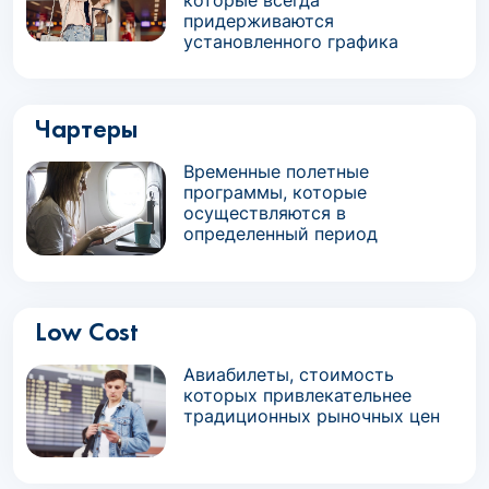
которые всегда
придерживаются
установленного графика
Чартеры
Временные полетные
программы, которые
осуществляются в
определенный период
Low Cost
Авиабилеты, стоимость
которых привлекательнее
традиционных рыночных цен