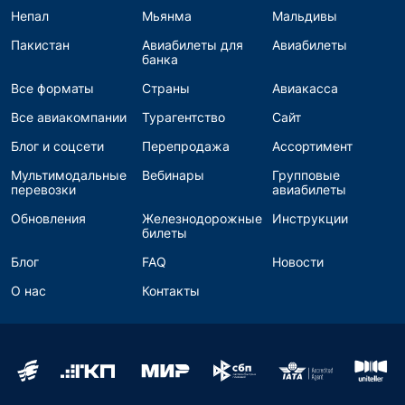
Непал
Мьянма
Мальдивы
Пакистан
Авиабилеты для
Авиабилеты
банка
Все форматы
Страны
Авиакасса
Все авиакомпании
Турагентство
Сайт
Блог и соцсети
Перепродажа
Ассортимент
Мультимодальные
Вебинары
Групповые
перевозки
авиабилеты
Обновления
Железнодорожные
Инструкции
билеты
Блог
FAQ
Новости
О нас
Контакты