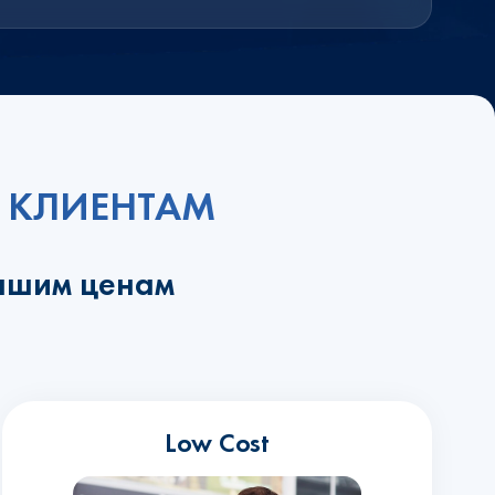
 КЛИЕНТАМ
учшим ценам
Low Cost