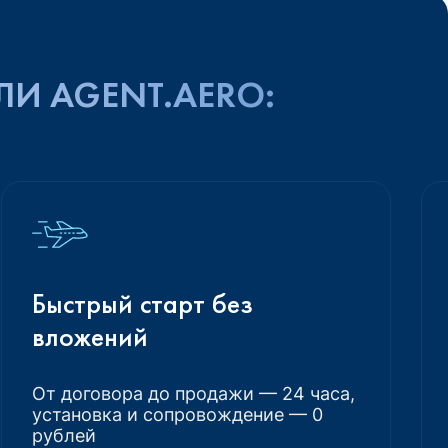
ЛИ AGENT.AERO:
Быстрый старт без
вложений
От договора до продажи — 24 часа,
установка и сопровождение — 0
рублей