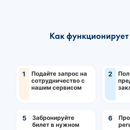
Как функционирует 
1
Подайте запрос на
2
Пол
сотрудничество с
пре
нашим сервисом
зак
5
Забронируйте
6
Про
билет в нужном
рег