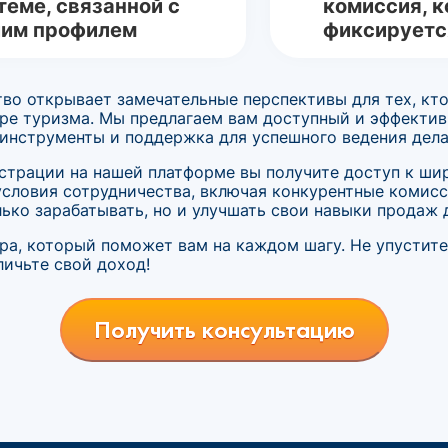
теме, связанной с
комиссия, к
им профилем
фиксируетс
во открывает замечательные перспективы для тех, кт
ре туризма. Мы предлагаем вам доступный и эффектив
инструменты и поддержка для успешного ведения дела
истрации на нашей платформе вы получите доступ к ши
условия сотрудничества, включая конкурентные комис
ько зарабатывать, но и улучшать свои навыки продаж 
ера, который поможет вам на каждом шагу. Не упустите
ичьте свой доход!
Получить консультацию