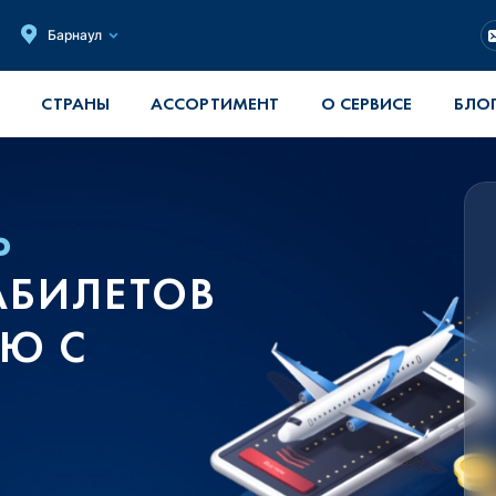
Барнаул
СТРАНЫ
АССОРТИМЕНТ
О СЕРВИСЕ
БЛО
Ь
АБИЛЕТОВ
ИЮ С