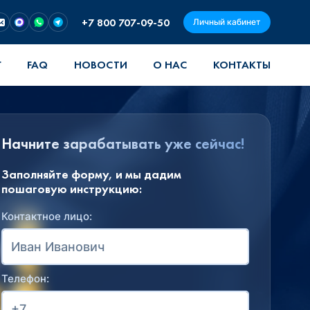
+7 800 707-09-50
Личный кабинет
Г
FAQ
НОВОСТИ
О НАС
КОНТАКТЫ
Начните зарабатывать уже сейчас!
Заполняйте форму, и мы дадим
пошаговую инструкцию:
Контактное лицо:
Телефон: