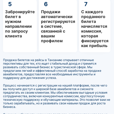
5
6
7
Забронируйте
Продажи
С каждого
билет в
автоматически
проданного
нужном
регистрируются
билета
направлении
в системе,
начисляется
по запросу
связанной с
комиссия,
клиента
вашим
которая
профилем
фиксируется
как прибыль
Продажа билетов на рейсы в Танзанию открывает отличные
перспективы для тех, кто ищет стабильный доход и стремится
развивать собственный бизнес в туристической сфере. Мы
предлагаем легкий и эффективный способ заработка на продаже
авиабилетов, предоставляя все необходимые инструменты и
поддержку для достижения успеха.
Процесс начинается с регистрации на нашей платформе, после чего
вы получите доступ к широкой базе авиабилетов и сможете
предлагать их своим клиентам. Мы обеспечиваем выгодные условия
сотрудничества, включая конкурентные комиссии, круглосуточную
техническую поддержку и обучающие материалы. Это позволит вам не
только зарабатывать, но и развивать свои навыки продаж для роста
бизнеса.