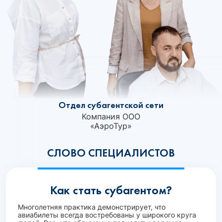
Отдел субагентской сети
Компания ООО
«АэроТур»‎
СЛОВО СПЕЦИАЛИСТОВ
Как стать субагентом?
Многолетняя практика демонстрирует, что
авиабилеты всегда востребованы у широкого круга