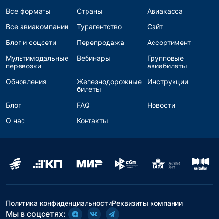
Все форматы
Страны
Авиакасса
Все авиакомпании
Турагентство
Сайт
Блог и соцсети
Перепродажа
Ассортимент
Мультимодальные
Вебинары
Групповые
перевозки
авиабилеты
Обновления
Железнодорожные
Инструкции
билеты
Блог
FAQ
Новости
О нас
Контакты
Политика конфиденциальности
Реквизиты компании
Мы в соцсетях: