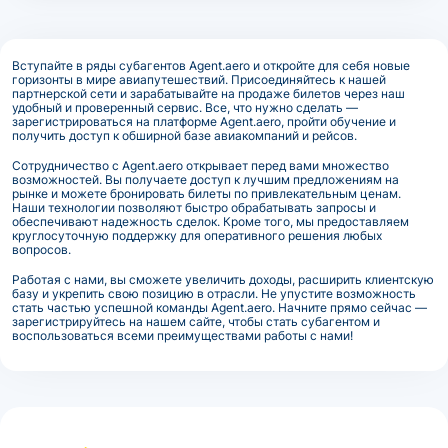
Вступайте в ряды субагентов Agent.aero и откройте для себя новые
горизонты в мире авиапутешествий. Присоединяйтесь к нашей
партнерской сети и зарабатывайте на продаже билетов через наш
удобный и проверенный сервис. Все, что нужно сделать —
зарегистрироваться на платформе Agent.aero, пройти обучение и
получить доступ к обширной базе авиакомпаний и рейсов.
Сотрудничество с Agent.aero открывает перед вами множество
возможностей. Вы получаете доступ к лучшим предложениям на
рынке и можете бронировать билеты по привлекательным ценам.
Наши технологии позволяют быстро обрабатывать запросы и
обеспечивают надежность сделок. Кроме того, мы предоставляем
круглосуточную поддержку для оперативного решения любых
вопросов.
Работая с нами, вы сможете увеличить доходы, расширить клиентскую
базу и укрепить свою позицию в отрасли. Не упустите возможность
стать частью успешной команды Agent.aero. Начните прямо сейчас —
зарегистрируйтесь на нашем сайте, чтобы стать субагентом и
воспользоваться всеми преимуществами работы с нами!