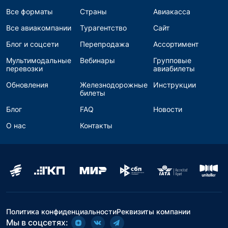
Все форматы
Страны
Авиакасса
Все авиакомпании
Турагентство
Сайт
Блог и соцсети
Перепродажа
Ассортимент
Мультимодальные
Вебинары
Групповые
перевозки
авиабилеты
Обновления
Железнодорожные
Инструкции
билеты
Блог
FAQ
Новости
О нас
Контакты
Политика конфиденциальности
Реквизиты компании
Мы в соцсетях: