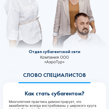
Отдел субагентской сети
Компания ООО
«АэроТур»‎
СЛОВО СПЕЦИАЛИСТОВ
Как стать субагентом?
Многолетняя практика демонстрирует, что
авиабилеты всегда востребованы у широкого круга