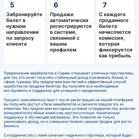
5
6
7
Забронируйте
Продажи
С каждого
билет в
автоматически
проданного
нужном
регистрируются
билета
направлении
в системе,
начисляется
по запросу
связанной с
комиссия,
клиента
вашим
которая
профилем
фиксируется
как прибыль
Предложение авиабилетов в Сирию открывает отличные перспективы
для тех, кто хочет получить стабильный доход и развивать бизнес в
сфере туризма. Мы предлагаем вам легкий и эффективный способ
заработка на продаже билетов. Вы получите все необходимые
инструменты и поддержку для успешного продвижения.
Процесс максимально прост: после регистрации на нашей платформе
вы получите доступ к базе авиабилетов и сможете предлагать их
клиентам. Мы предлагаем выгодные условия сотрудничества, включая
конкурентоспособные комиссии, круглосуточную техническую
поддержку и обучающие материалы. Это позволит не только
увеличивать доход, но и совершенствовать навыки продаж для роста
бизнеса.
Сотрудничество с нами означает надежного партнера, который будет