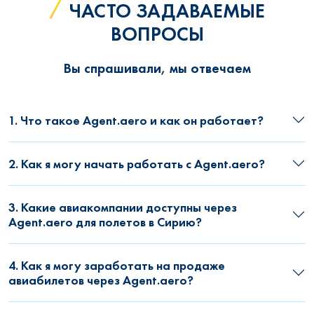
ЧАСТО ЗАДАВАЕМЫЕ
ВОПРОСЫ
Вы спрашивали, мы отвечаем
1. Что такое Agent.aero и как он работает?
2. Как я могу начать работать с Agent.aero?
3. Какие авиакомпании доступны через
Agent.aero для полетов в Сирию?
4. Как я могу заработать на продаже
авиабилетов через Agent.aero?