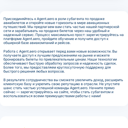
Присоединяйтесь к Agent.aero в роли субагента по продаже
авиабилетов и откройте новые горизонты в мире авиационных
путешествий. Мы предлагаем вам стать частью нашей партнерской
сети и зарабатывать на продаже билетов через наш удобный и
надежный сервис. Процесс максимально прост: зарегистрируйтесь на
платформе Agent.aero, пройдите обучение и получите доступ к
обширной базе авиакомпаний и рейсов.
Работа с Agent.aero открывает перед вами новые возможности. Вы
получаете доступ к лучшим предложениям на рынке и можете
бронировать билеты по привлекательным ценам. Наши технологии
обеспечивают быструю обработку запросов и надежность сделок.
Более того, мы предоставляем круглосуточную поддержку для
быстрого решения любых вопросов.
В результате сотрудничества вы сможете увеличить доход, расширить
клиентскую базу и укрепить свою репутацию в отрасли. Не упустите
шанс стать частью успешной команды Agent.aero. Начните прямо
сейчас — зарегистрируйтесь на сайте, чтобы стать субагентом и
воспользоваться всеми преимуществами работы с нами!