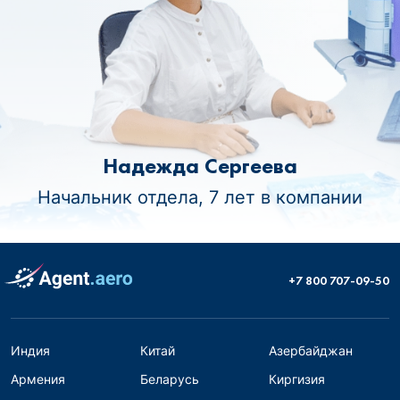
Надежда Сергеева
Начальник отдела, 7 лет в компании
+7 800 707-09-50
Индия
Китай
Азербайджан
Армения
Беларусь
Киргизия