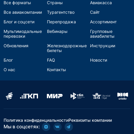
Все форматы
Страны
Авиакасса
Все авиакомпании
Турагентство
Сайт
Блог и соцсети
Перепродажа
Ассортимент
Мультимодальные
Вебинары
Групповые
перевозки
авиабилеты
Обновления
Железнодорожные
Инструкции
билеты
Блог
FAQ
Новости
О нас
Контакты
Политика конфиденциальности
Реквизиты компании
Мы в соцсетях: