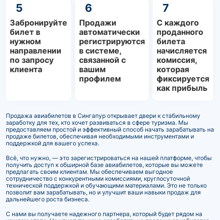
5
6
7
Забронируйте
Продажи
С каждого
билет в
автоматически
проданного
нужном
регистрируются
билета
направлении
в системе,
начисляется
по запросу
связанной с
комиссия,
клиента
вашим
которая
профилем
фиксируется
как прибыль
Продажа авиабилетов в Сингапур открывает двери к стабильному
заработку для тех, кто хочет развиваться в сфере туризма. Мы
предоставляем простой и эффективный способ начать зарабатывать на
продаже билетов, обеспечивая необходимыми инструментами и
поддержкой для вашего успеха.
Всё, что нужно, — это зарегистрироваться на нашей платформе, чтобы
получить доступ к обширной базе авиабилетов, которые вы можете
предлагать своим клиентам. Мы обеспечиваем выгодное
сотрудничество с конкурентными комиссиями, круглосуточной
технической поддержкой и обучающими материалами. Это не только
позволит вам зарабатывать, но и улучшит ваши навыки продаж для
дальнейшего роста бизнеса.
С нами вы получаете надежного партнера, который будет рядом на