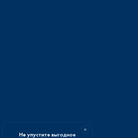
×
Не упустите выгодное