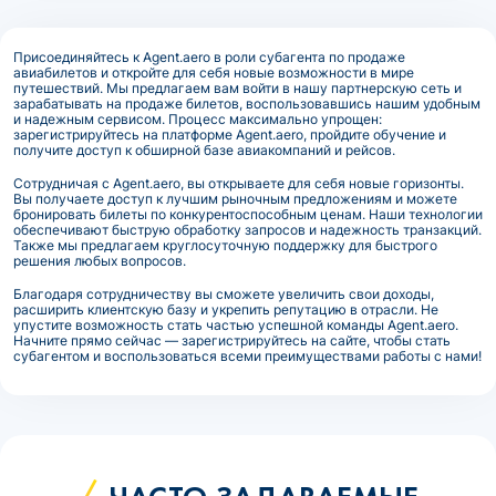
Присоединяйтесь к Agent.aero в роли субагента по продаже
авиабилетов и откройте для себя новые возможности в мире
путешествий. Мы предлагаем вам войти в нашу партнерскую сеть и
зарабатывать на продаже билетов, воспользовавшись нашим удобным
и надежным сервисом. Процесс максимально упрощен:
зарегистрируйтесь на платформе Agent.aero, пройдите обучение и
получите доступ к обширной базе авиакомпаний и рейсов.
Сотрудничая с Agent.aero, вы открываете для себя новые горизонты.
Вы получаете доступ к лучшим рыночным предложениям и можете
бронировать билеты по конкурентоспособным ценам. Наши технологии
обеспечивают быструю обработку запросов и надежность транзакций.
Также мы предлагаем круглосуточную поддержку для быстрого
решения любых вопросов.
Благодаря сотрудничеству вы сможете увеличить свои доходы,
расширить клиентскую базу и укрепить репутацию в отрасли. Не
упустите возможность стать частью успешной команды Agent.aero.
Начните прямо сейчас — зарегистрируйтесь на сайте, чтобы стать
субагентом и воспользоваться всеми преимуществами работы с нами!