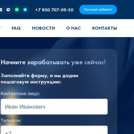
+7 800 707-09-50
Личный кабинет
Г
FAQ
НОВОСТИ
О НАС
КОНТАКТЫ
Начните зарабатывать уже сейчас!
Заполняйте форму, и мы дадим
пошаговую инструкцию:
Контактное лицо:
Телефон: