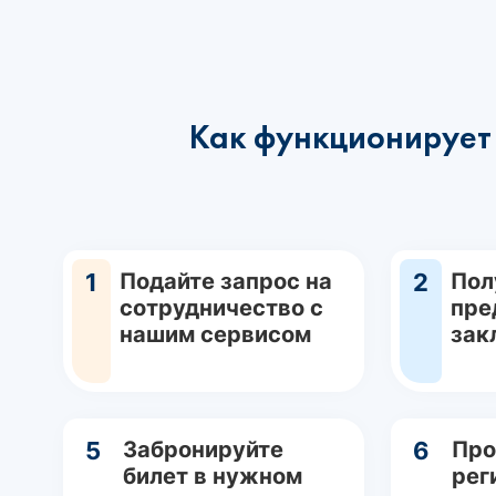
Как функционирует 
1
Подайте запрос на
2
Пол
сотрудничество с
пре
нашим сервисом
зак
5
Забронируйте
6
Про
билет в нужном
рег