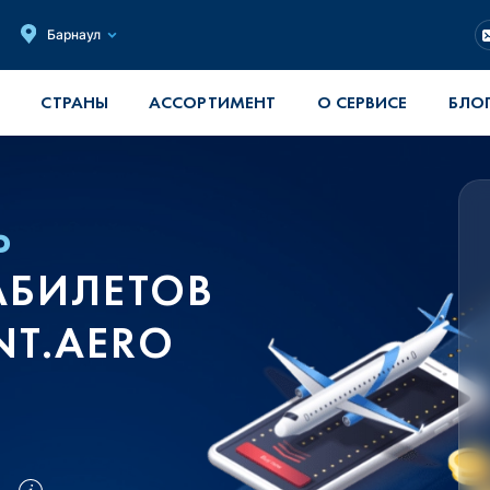
Барнаул
СТРАНЫ
АССОРТИМЕНТ
О СЕРВИСЕ
БЛО
Ь
АБИЛЕТОВ
NT.AERO