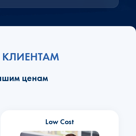
 КЛИЕНТАМ
учшим ценам
Low Cost