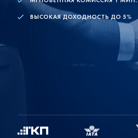
МГНОВЕННАЯ КОМИССИЯ 1 МИН.
ВЫСОКАЯ ДОХОДНОСТЬ ДО 5%