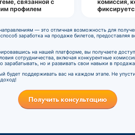
теме, связанной с
комиссия, к
им профилем
фиксируетс
направлениям — это отличная возможность для получен
 способ заработка на продаже билетов, предоставляя 
ировавшись на нашей платформе, вы получаете доступ 
ловия сотрудничества, включая конкурентные комисси
о зарабатывать, но и развивать свои навыки в продажа
ый будет поддерживать вас на каждом этапе. Не упуст
 доход!
Получить консультацию