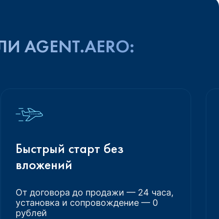
ЛИ AGENT.AERO:
Быстрый старт без
вложений
От договора до продажи — 24 часа,
установка и сопровождение — 0
рублей