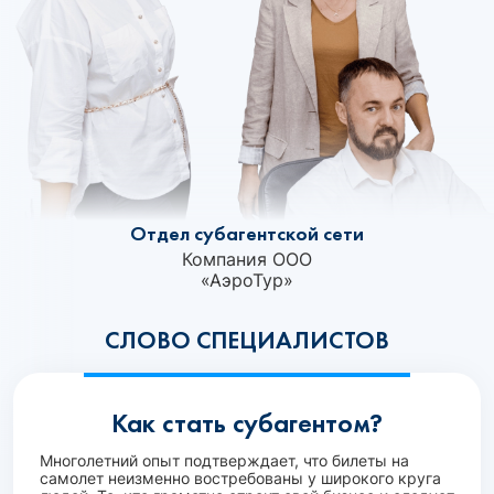
Отдел субагентской сети
Компания ООО
«АэроТур»‎
СЛОВО СПЕЦИАЛИСТОВ
Как стать субагентом?
Многолетний опыт подтверждает, что билеты на
самолет неизменно востребованы у широкого круга