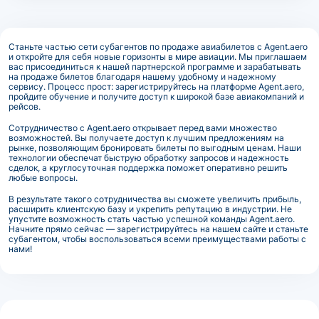
Станьте частью сети субагентов по продаже авиабилетов с Agent.aero
и откройте для себя новые горизонты в мире авиации. Мы приглашаем
вас присоединиться к нашей партнерской программе и зарабатывать
на продаже билетов благодаря нашему удобному и надежному
сервису. Процесс прост: зарегистрируйтесь на платформе Agent.aero,
пройдите обучение и получите доступ к широкой базе авиакомпаний и
рейсов.
Сотрудничество с Agent.aero открывает перед вами множество
возможностей. Вы получаете доступ к лучшим предложениям на
рынке, позволяющим бронировать билеты по выгодным ценам. Наши
технологии обеспечат быструю обработку запросов и надежность
сделок, а круглосуточная поддержка поможет оперативно решить
любые вопросы.
В результате такого сотрудничества вы сможете увеличить прибыль,
расширить клиентскую базу и укрепить репутацию в индустрии. Не
упустите возможность стать частью успешной команды Agent.aero.
Начните прямо сейчас — зарегистрируйтесь на нашем сайте и станьте
субагентом, чтобы воспользоваться всеми преимуществами работы с
нами!