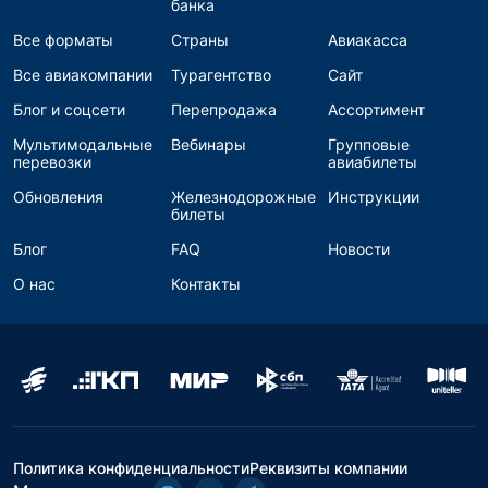
банка
Все форматы
Страны
Авиакасса
Все авиакомпании
Турагентство
Сайт
Блог и соцсети
Перепродажа
Ассортимент
Мультимодальные
Вебинары
Групповые
перевозки
авиабилеты
Обновления
Железнодорожные
Инструкции
билеты
Блог
FAQ
Новости
О нас
Контакты
Политика конфиденциальности
Реквизиты компании