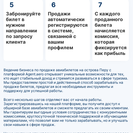
5
6
7
Забронируйте
Продажи
С каждого
билет в
автоматически
проданного
нужном
регистрируются
билета
направлении
в системе,
начисляется
по запросу
связанной с
комиссия,
клиента
вашим
которая
профилем
фиксируется
как прибыль
Ведение бизнеса по продаже авиабилетов на острова Перу с
платформой Agent.aero открывает уникальные возможности для тех,
кто ищет стабильный доход и стремится развиваться в сфере туризма.
Мы предоставляем простой и действенный способ зарабатывать на
продаже билетов, предлагая все необходимые инструменты и
поддержку для успешной работы.
Всего несколько шагов отделяют вас от начала работы.
Зарегистрировавшись на нашей платформе, вы получите доступ к
обширной базе авиабилетов и сможете предлагать их своим клиентам.
Мы гарантируем выгодные условия сотрудничества с конкурентными
комиссиями, круглосуточной технической поддержкой и обучающими
материалами, что позволит вам не только зарабатывать, но и улучшать
свои навыки в сфере продаж.